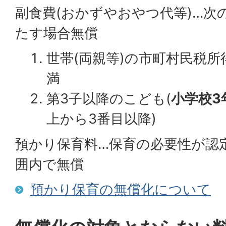
副食費(おかずやおやつ代等)…次
たす場合無償
世帯(両親等)の市町村民税所得
満
第3子以降のこども(
小学校3
上から3番目以降)
預かり保育料…保育の必要性が認
囲内で無償
預かり保育の無償化について