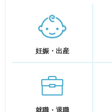
妊娠・出産
就職・退職