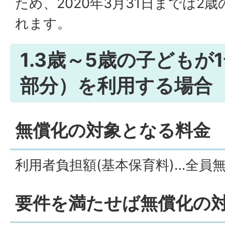
ため、2020年3月31日までは2
れます。
1.3歳～5歳の子どもが
部分）を利用する場合
無償化の対象となる料金
利用者負担額(基本保育料)…全員
要件を満たせば無償化の