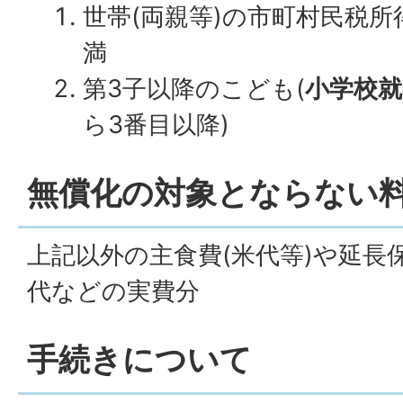
世帯(両親等)の市町村民税所得
満
第3子以降のこども(
小学校就
ら3番目以降)
無償化の対象とならない
上記以外の主食費(米代等)や延長
代などの実費分
​​​​​​​手続きについて