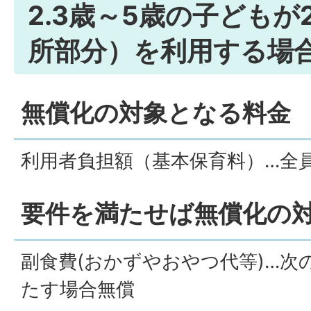
2.3歳～5歳の子どもが
所部分）を利用する場
無償化の対象となる料金
利用者負担額（基本保育料）…全
​​​​​​​要件を満たせば無償
副食費(おかずやおやつ代等)…次
たす場合無償