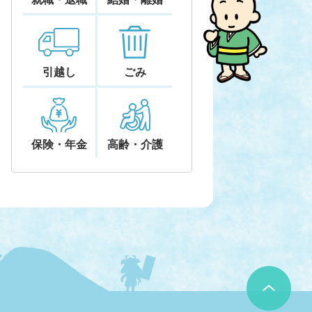
引越し
ごみ
保険・年金
高齢・介護