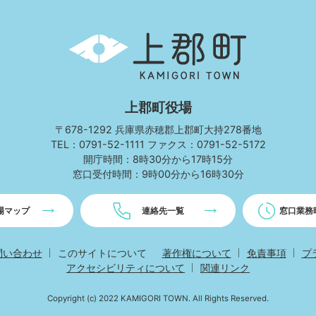
上
郡
町
KAMIGORI
TOWN
上郡町役場
〒678-1292 兵庫県赤穂郡上郡町大持278番地
TEL：0791-52-1111 ファクス：0791-52-5172
開庁時間：8時30分から17時15分
窓口受付時間：9時00分から16時30分
場マップ
連絡先一覧
窓口業務
問い合わせ
このサイトについて
著作権について
免責事項
プ
アクセシビリティについて
関連リンク
Copyright (c)
2022 KAMIGORI TOWN. All Rights Reserved.