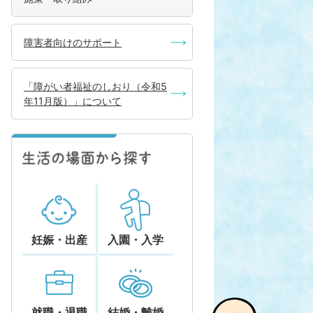
障害者向けのサポート
「障がい者福祉のしおり（令和5
年11月版）」について
妊娠・出産
入園・入学
就職・退職
結婚・離婚