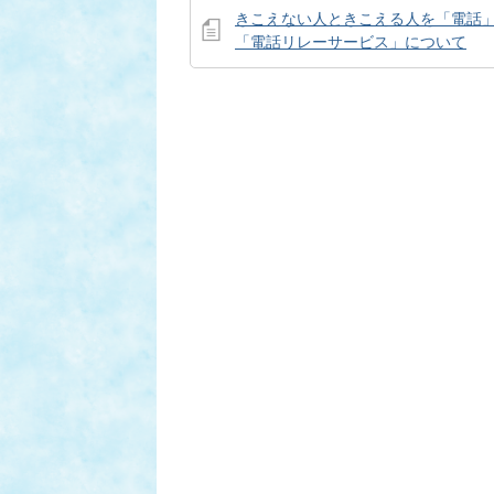
きこえない人ときこえる人を「電話
「電話リレーサービス」について