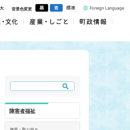
Foreign Language
背景色変更
検
索
障害者福祉
施策・取り組み