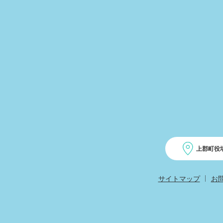
上郡町役
サイトマップ
お