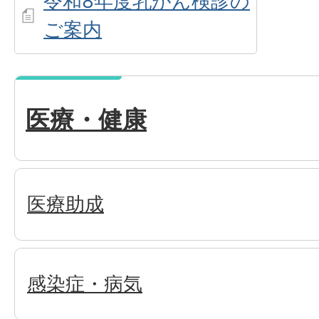
令和8年度乳がん検診の
ご案内
医療・健康
医療助成
感染症・病気