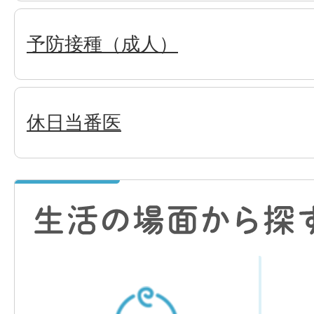
予防接種（成人）
休日当番医