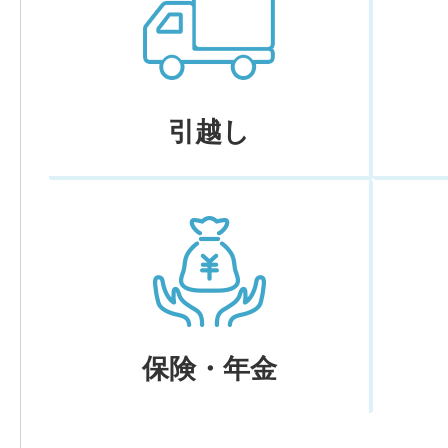
引越し
保険・年金