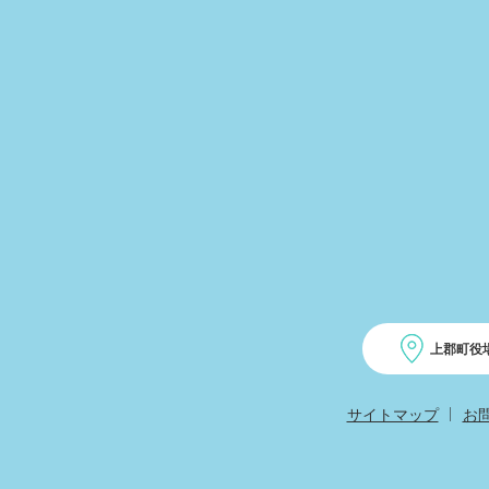
上郡町役
サイトマップ
お