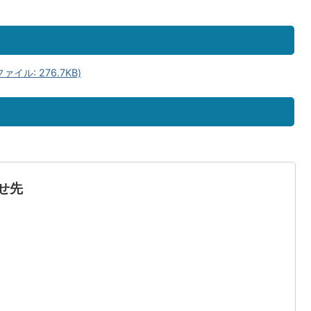
ル: 276.7KB)
せ先