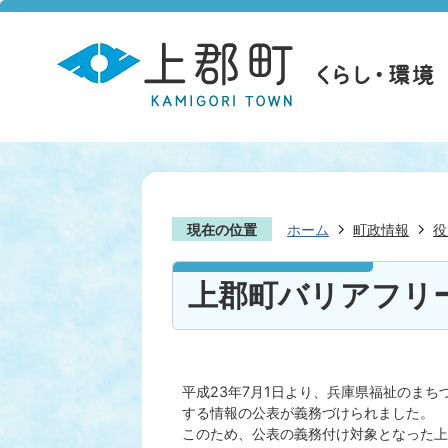
現在の位置
ホーム
町政情報
役
上郡町バリアフリ
平成23年7月1日より、兵庫県福祉のま
する情報の公表が義務づけられました。
このため、公表の義務付け対象となった上