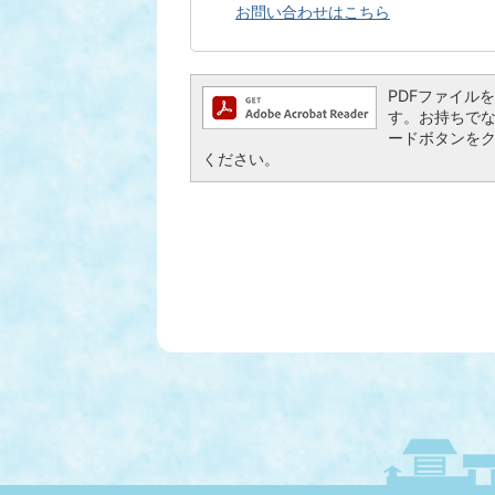
お問い合わせはこちら
PDFファイルを閲
す。お持ちでない方
ードボタンを
ください。