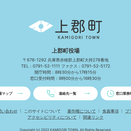
上
郡
町
KAMIGORI
TOWN
上郡町役場
〒678-1292 兵庫県赤穂郡上郡町大持278番地
TEL：0791-52-1111 ファクス：0791-52-5172
開庁時間：8時30分から17時15分
窓口受付時間：9時00分から16時30分
場マップ
連絡先一覧
窓口業務
問い合わせ
このサイトについて
著作権について
免責事項
プ
アクセシビリティについて
関連リンク
Copyright (c)
2022 KAMIGORI TOWN. All Rights Reserved.