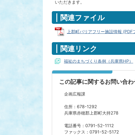
いただきます。
関連ファイル
上郡町バリアフリー施設情報 (PDFファイ
関連リンク
福祉のまちづくり条例（兵庫県HP）
この記事に関するお問い合わ
企画広報課
住所：678-1292
兵庫県赤穂郡上郡町大持278
電話番号：0791-52-1112
ファックス：0791-52-5172