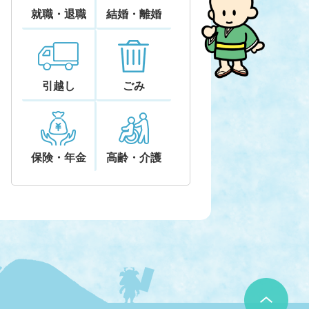
就職・退職
結婚・離婚
引越し
ごみ
保険・年金
高齢・介護