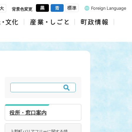
Foreign Language
背景色変更
検
索
役所・窓口案内
上郡町バリアフリーに関する情