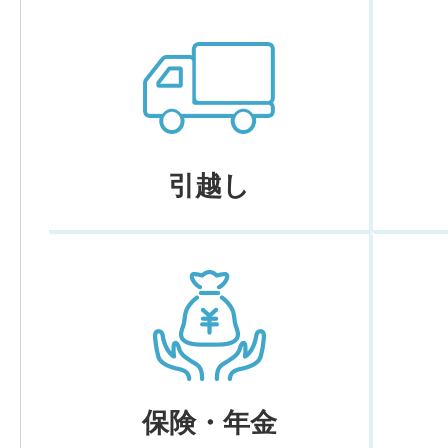
引越し
保険・年金