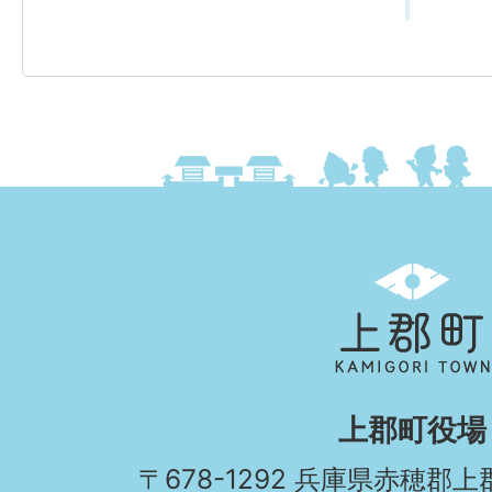
上
郡
町
KAMIGORI
上郡町役場
TOWN
〒678-1292 兵庫県赤穂郡