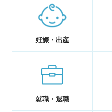
妊娠・出産
就職・退職