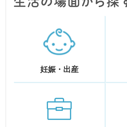
妊娠・出産