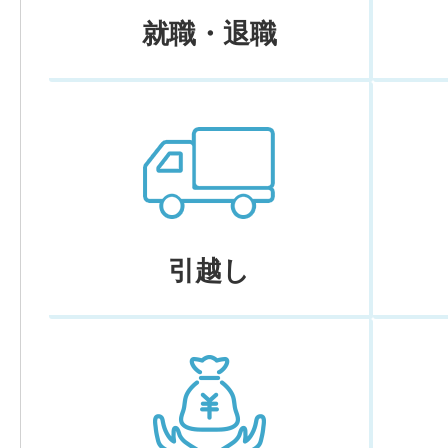
就職・退職
引越し