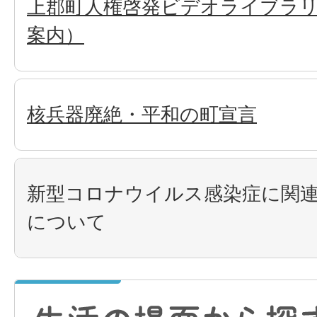
上郡町人権啓発ビデオライブラリ
案内）
核兵器廃絶・平和の町宣言
新型コロナウイルス感染症に関
について