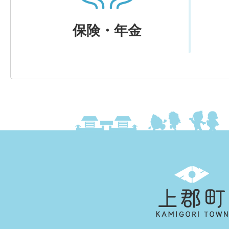
保険・年金
上
郡
町