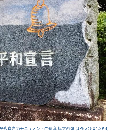
言のモニュメントの写真 拡大画像 (JPEG: 804.2KB)