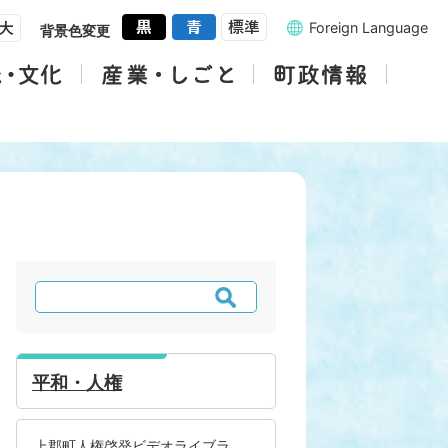
Foreign Language
背景色変更
検
索
平和・人権
上郡町人権啓発ビデオライブラ