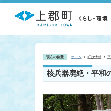
現在の位置
ホーム
町政情報
平
核兵器廃絶・平和