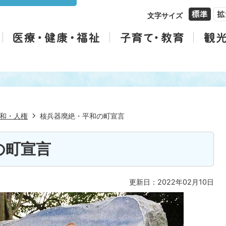
文字サイズ
和・人権
核兵器廃絶・平和の町宣言
の町宣言
更新日：2022年02月10日