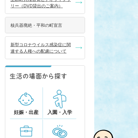
リー（DVD貸出のご案内）
核兵器廃絶・平和の町宣言
新型コロナウイルス感染症に関
連する人権への配慮について
妊娠・出産
入園・入学