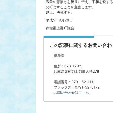
戦争の悲惨さを後世に伝え、平和を愛する
の町とすることを宣言します。
以上、決議する。
平成5年9月28日
赤穂郡上郡町議会
この記事に関するお問い合わ
総務課
住所：678-1292
兵庫県赤穂郡上郡町大持278
電話番号：0791-52-1111
ファックス：0791-52-5172
お問い合わせはこちら