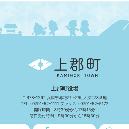
上
郡
町
KAMIGORI
TOWN
上郡町役場
〒678-1292 兵庫県赤穂郡上郡町大持278番地
TEL：0791-52-1111 ファクス：0791-52-5172
開庁時間：8時30分から17時15分
窓口受付時間：9時00分から16時30分