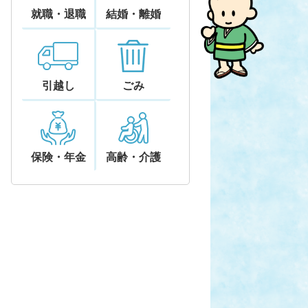
就職・退職
結婚・離婚
引越し
ごみ
保険・年金
高齢・介護