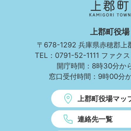
郡
町
KAMIGORI
上郡町役場
TOWN
〒678-1292 兵庫県赤穂郡
TEL：0791-52-1111 ファクス
開庁時間：8時30分から
窓口受付時間：9時00分か
上郡町役場マッ
連絡先一覧