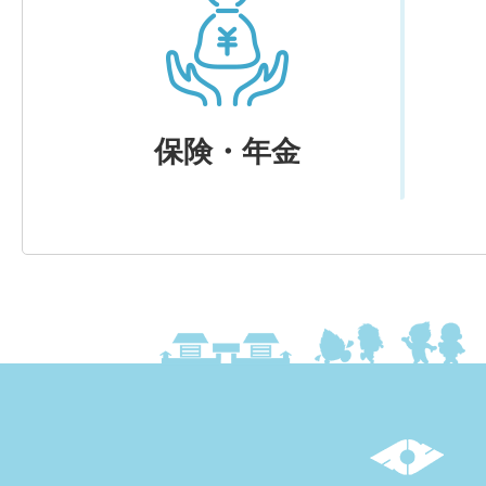
保険・年金
上