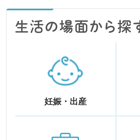
妊娠・出産