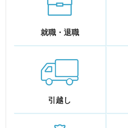
就職・退職
引越し