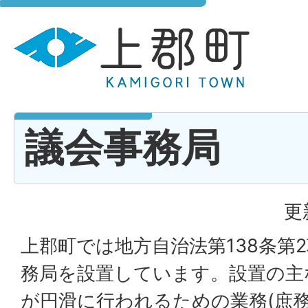
議会事務局
更
上郡町では地方自治法第138条第
務局を設置しています。設置の主
が円滑に行われるための業務(庶