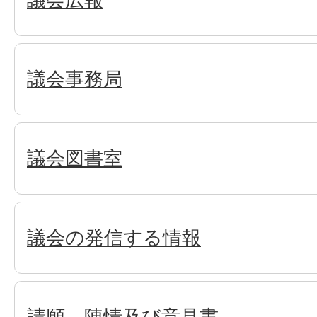
議会事務局
議会図書室
議会の発信する情報
請願、陳情及び意見書