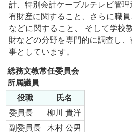
計、特別会計ケーブルテレビ管理
有財産に関すること、さらに職員
などに関すること、 そして学校
財などの分野を専門的に調査し、
事としています。
総務文教常任委員会
所属議員
役職
氏名
委員長
柳川 貴洋
副委員長
木村 公男