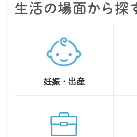
妊娠・出産