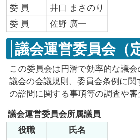
委 員
井口 まさのり
委 員
佐野 廣一
議会運営委員会（
この委員会は円滑で効率的な議会
議会の会議規則、委員会条例に関
の諮問に関する事項等の調査や審
議会運営委員会所属議員
役職
氏名