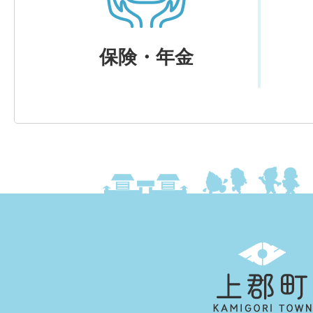
保険・年金
上
郡
町