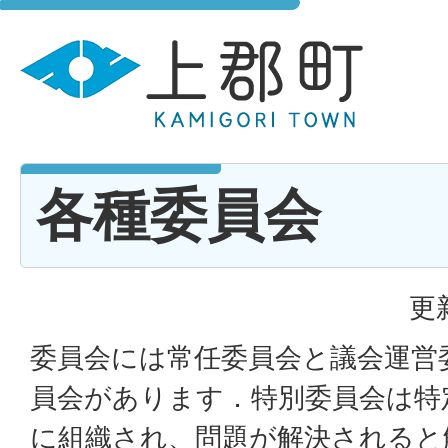
各種委員会
更
委員会には常任委員会と議会運営
員会があります．特別委員会は特
に組織され、問題が解決されると