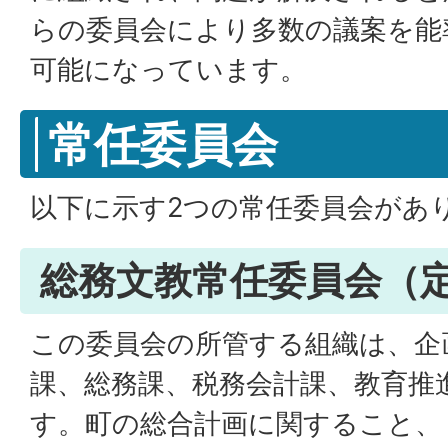
らの委員会により多数の議案を能
可能になっています。
常任委員会
以下に示す2つの常任委員会があ
総務文教常任委員会（
この委員会の所管する組織は、企
課、総務課、税務会計課、教育推
す。町の総合計画に関すること、