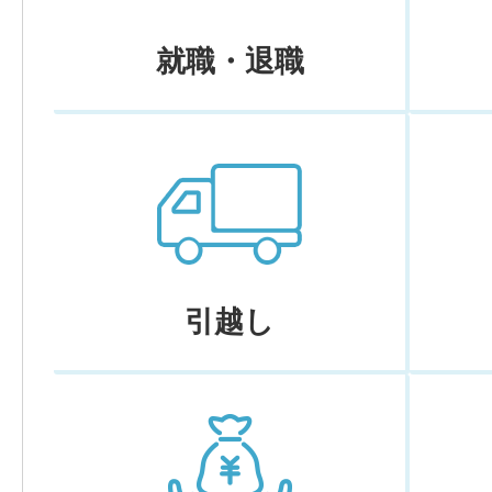
就職・退職
引越し