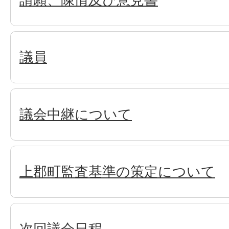
議員
議会中継について
上郡町監査基準の策定について
次回議会日程