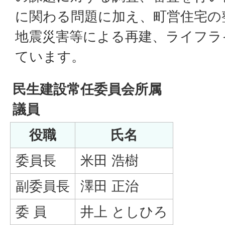
に関わる問題に加え、町営住宅の
地震災害等による再建、ライフラ
ています。
民生建設常任委員会所属
議員
役職
氏名
委員長
米田 浩樹
副委員長
澤田 正治
委 員
井上 としひろ