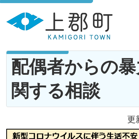
配偶者からの暴力
関する相談
更