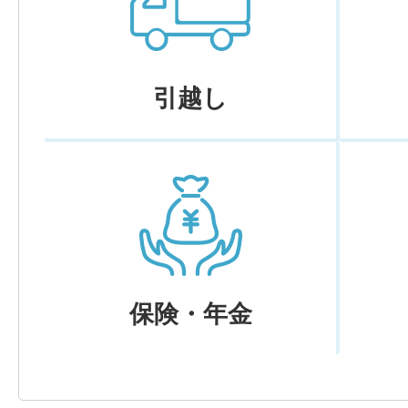
引越し
保険・年金