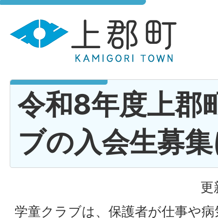
令和8年度上郡
ブの入会生募集
更
学童クラブは、保護者が仕事や病