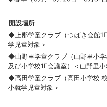
開設場所
◆上郡学童クラブ（つばき会館1
学児童対象＞
◆山野里学童クラブ（山野里小学
及び小学校1F会議室）＜山野里
◆高田学童クラブ（高田小学校 校
小就学児童対象＞