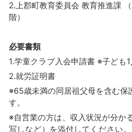
2.上郡町教育委員会 教育推進課 
階）
必要書類
1.学童クラブ入会申請書 ※子ども
2.就労証明書
※65歳未満の同居祖父母を含む保
す。
※自営業の方は、収入状況が分か
写しなど）を添付してください。