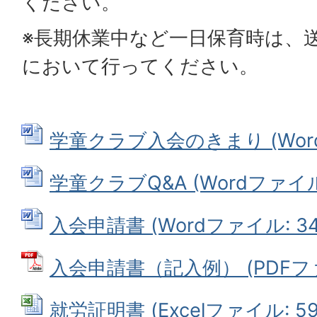
ください。
※長期休業中など一日保育時は、
において行ってください。
学童クラブ入会のきまり (Wordフ
学童クラブQ&A (Wordファイル: 
入会申請書 (Wordファイル: 34.
入会申請書（記入例） (PDFファイ
就労証明書 (Excelファイル: 59.