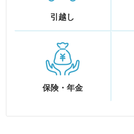
引越し
保険・年金