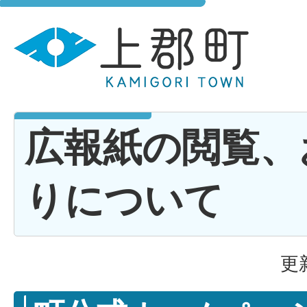
広報紙の閲覧、
りについて
更