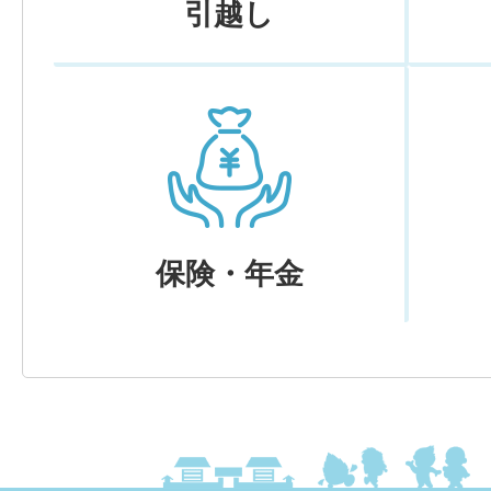
引越し
保険・年金