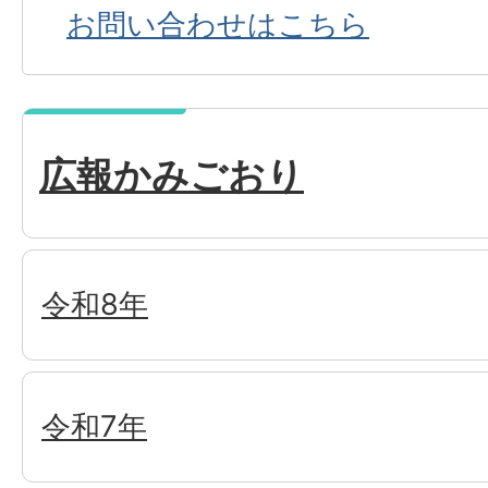
お問い合わせはこちら
広報かみごおり
令和8年
令和7年