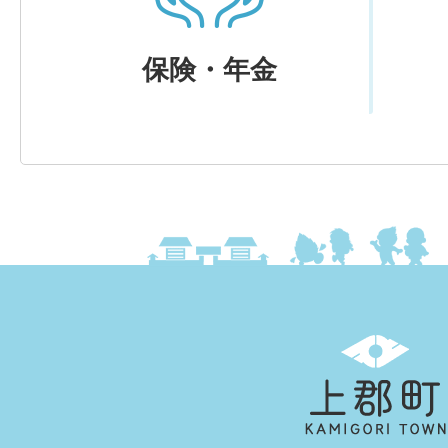
保険・年金
上
郡
町