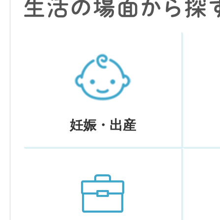
妊娠・出産