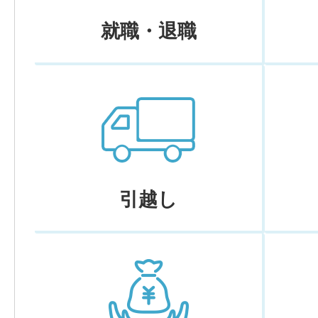
就職・退職
引越し