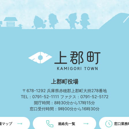
上
郡
町
KAMIGORI
TOWN
上郡町役場
〒678-1292 兵庫県赤穂郡上郡町大持278番地
TEL：0791-52-1111 ファクス：0791-52-5172
開庁時間：8時30分から17時15分
窓口受付時間：9時00分から16時30分
場マップ
連絡先一覧
窓口業務