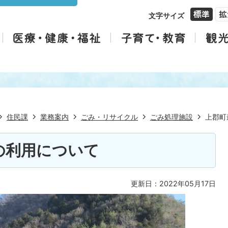
文字サイズ
住民課
業務案内
ごみ・リサイクル
ごみ処理施設
上郡町
の利用について
更新日：2022年05月17日