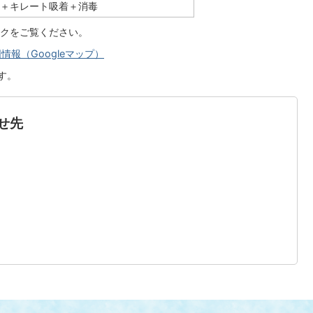
着＋キレート吸着＋消毒
クをご覧ください。
報（Googleマップ）
す。
せ先