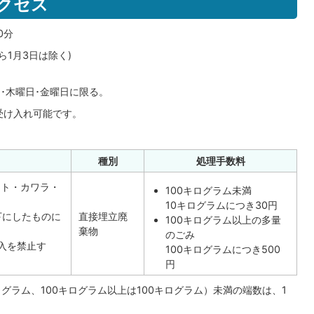
クセス
0分
ら1月3日は除く)
日･木曜日･金曜日に限る。
受け入れ可能です。
種別
処理手数料
ート・カワラ・
100キログラム未満
10キログラムにつき30円
下にしたものに
直接埋立廃
100キログラム以上の多量
棄物
のごみ
入を禁止す
100キログラムにつき500
円
キログラム、100キログラム以上は100キログラム）未満の端数は、1