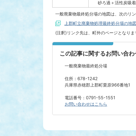
砂ろ過＋活性炭吸
一般廃棄物最終処分場の地図は、次のリン
上郡町立廃棄物処理最終処分場の地図情
(注釈)リンク先は、町外のページとなりま
この記事に関するお問い合わ
一般廃棄物最終処分場
住所：678-1242
兵庫県赤穂郡上郡町栗原966番地1
電話番号：0791-55-1551
お問い合わせはこちら