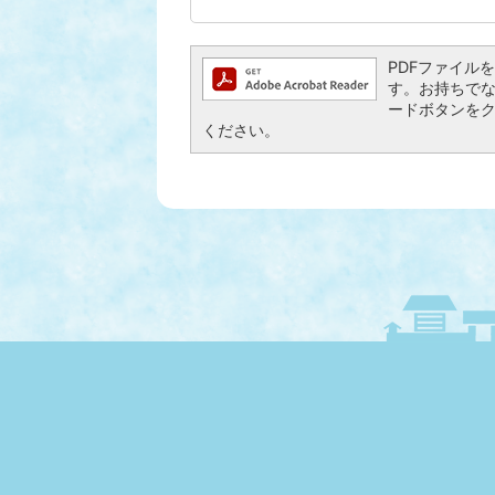
PDFファイルを閲
す。お持ちでない方
ードボタンを
ください。