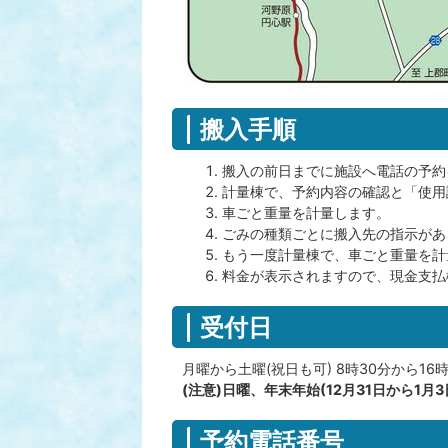
搬入手順
搬入の前日までに施設へ電話の予約
計量棟で、予約内容の確認と「使用
車ごと重量を計量します。
ごみの種類ごとに搬入先の指示があ
もう一度計量棟で、車ごと重量を計
料金が表示されますので、現金支払
受付日
月曜から土曜(祝日も可) 8時30分から16時
(注意)日曜、年末年始(12月31日から1月
予約電話番号