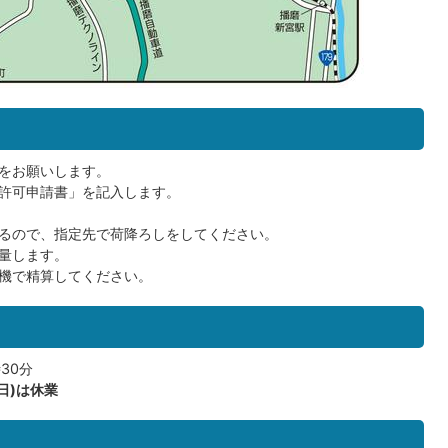
をお願いします。
許可申請書」を記入します。
るので、指定先で荷降ろしをしてください。
量します。
機で精算してください。
30分
3日)は休業