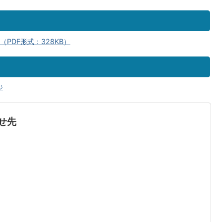
PDF形式：328KB）
ジ
せ先