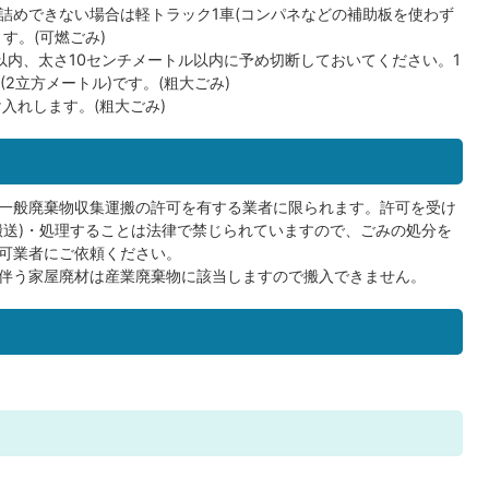
詰めできない場合は軽トラック1車(コンパネなどの補助板を使わず
す。(可燃ごみ)
以内、太さ10センチメートル以内に予め切断しておいてください。1
2立方メートル)です。(粗大ごみ)
入れします。(粗大ごみ)
一般廃棄物収集運搬の許可を有する業者に限られます。許可を受け
搬送)・処理することは法律で禁じられていますので、ごみの処分を
可業者にご依頼ください。
伴う家屋廃材は産業廃棄物に該当しますので搬入できません。