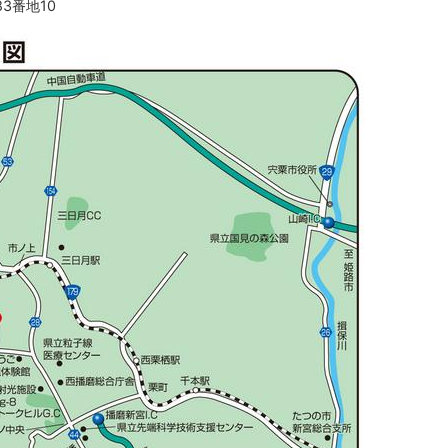
83番地10