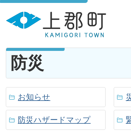
防災
お知らせ
防災ハザードマップ