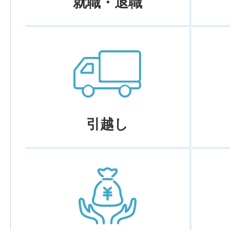
就職・退職
引越し