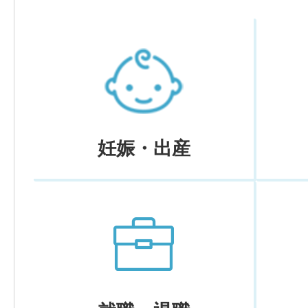
妊娠・出産