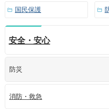
国民保護
安全・安心
防災
消防・救急