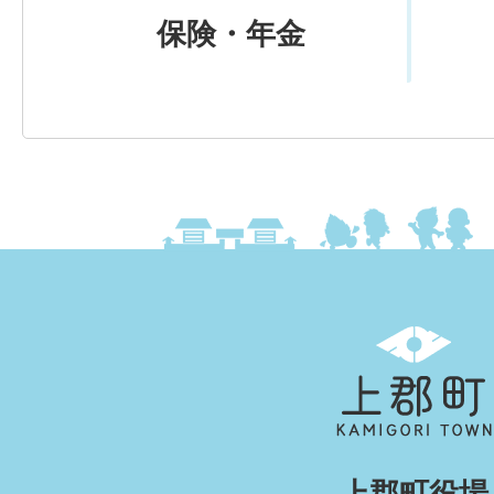
保険・年金
上
郡
町
KAMIGORI
上郡町役場