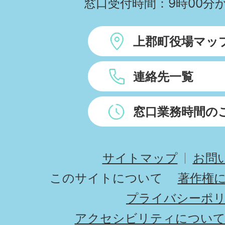
窓口受付時間：9時00分か
上郡町役場マッ
連絡先一覧
窓口業務時間の
サイトマップ
お問
このサイトについて
著作権
プライバシーポ
アクセシビリティについ