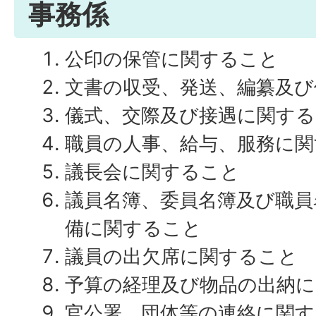
事務係
公印の保管に関すること
文書の収受、発送、編纂及び
儀式、交際及び接遇に関す
職員の人事、給与、服務に関
議長会に関すること
議員名簿、委員名簿及び職員
備に関すること
議員の出欠席に関すること
予算の経理及び物品の出納
官公署、団体等の連絡に関す