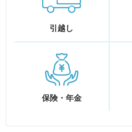
引越し
保険・年金