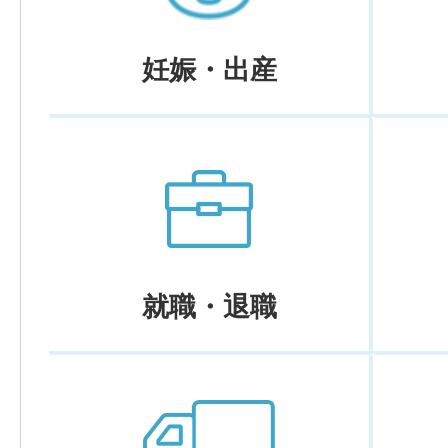
妊娠・出産
就職・退職