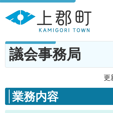
議会事務局
更
業務内容