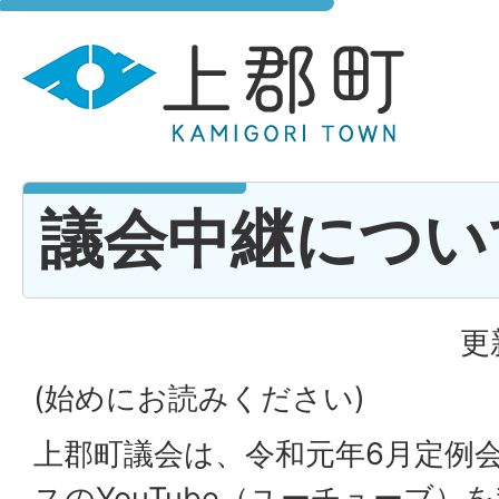
議会中継につい
更
(始めにお読みください)
上郡町議会は、令和元年6月定例
スのYouTube（ユーチューブ）