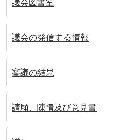
議会図書室
議会の発信する情報
審議の結果
請願、陳情及び意見書