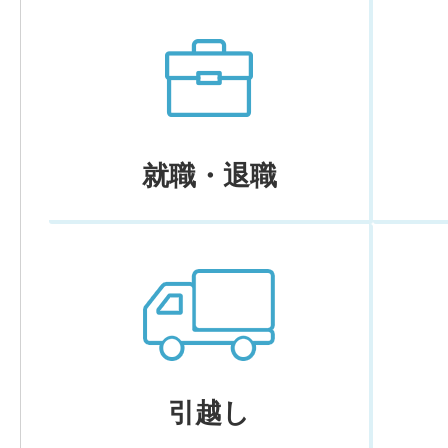
就職・退職
引越し