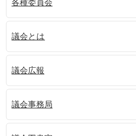
各種委員会
議会とは
議会広報
議会事務局