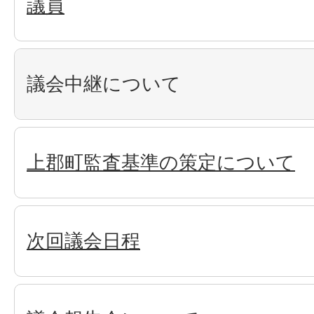
議員
議会中継について
上郡町監査基準の策定について
次回議会日程