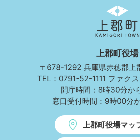
上
郡
町
KAMIGORI
上郡町役場
TOWN
〒678-1292 兵庫県赤穂郡
TEL：0791-52-1111 ファクス
開庁時間：8時30分から
窓口受付時間：9時00分か
上郡町役場マッ