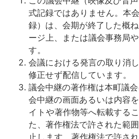
この議会中継（映像及び音声
式記録ではありません。本会
録）は、会期が終了した概ね
ージ上、または議会事務局
す。
会議における発言の取り消
修正せず配信しています。
議会中継の著作権は本町議会
会中継の画面あるいは内容
イトや著作物等へ転載する
た、著作権法で許された範
止します。著作権法で許さ