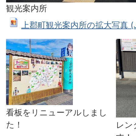
観光案内所
上郡町観光案内所の拡大写真 (JPEG
看板をリニューアルしまし
た！
レン