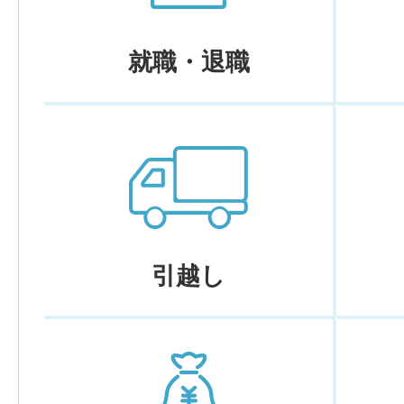
就職・退職
引越し