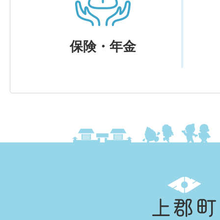
保険・年金
上
郡