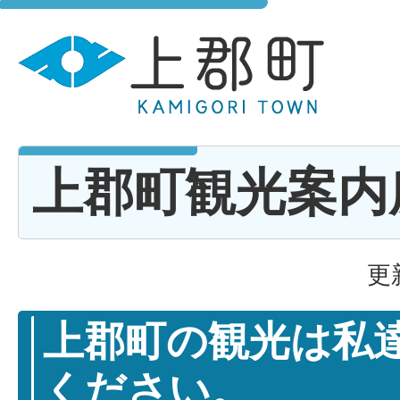
上郡町観光案内
更
上郡町の観光は私
ください。