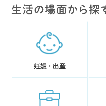
妊娠・出産