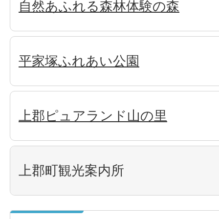
自然あふれる森林体験の森
平家塚ふれあい公園
上郡ピュアランド山の里
上郡町観光案内所