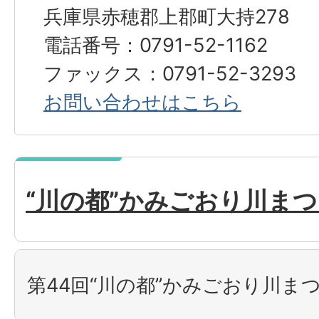
兵庫県赤穂郡上郡町大持278
電話番号：0791-52-1162
ファックス：0791-52-3293
お問い合わせはこちら
“川の都”かみごおり川ま
第44回“川の都”かみごおり川ま