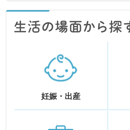
妊娠・出産