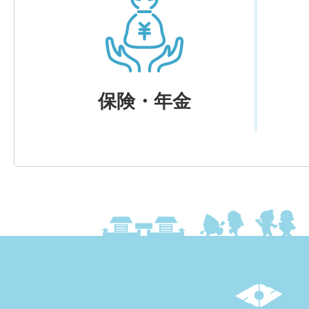
保険・年金
上