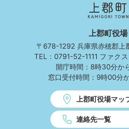
郡
町
KAMIGORI
上郡町役場
TOWN
〒678-1292 兵庫県赤穂郡
TEL：0791-52-1111 ファクス
開庁時間：8時30分から
窓口受付時間：9時00分か
上郡町役場マッ
連絡先一覧