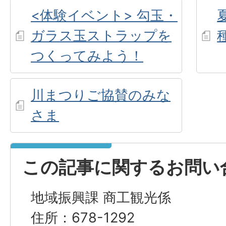
<体験イベント> 勾玉・
ガラス玉ストラップを
つくってみよう！
川まつりご協賛のみな
さま
この記事に関するお問い
地域振興課 商工観光係
住所：678-1292