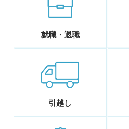
就職・退職
引越し