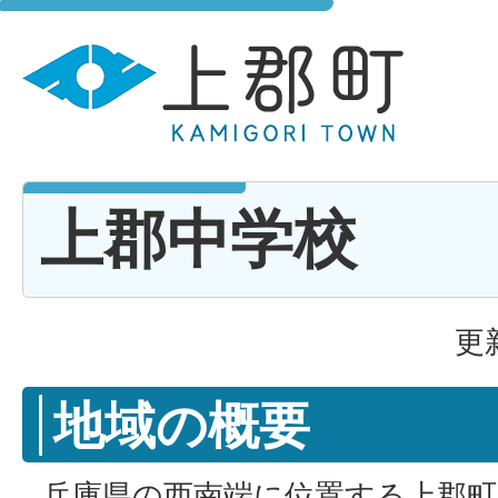
上郡中学校
更
地域の概要
兵庫県の西南端に位置する上郡町