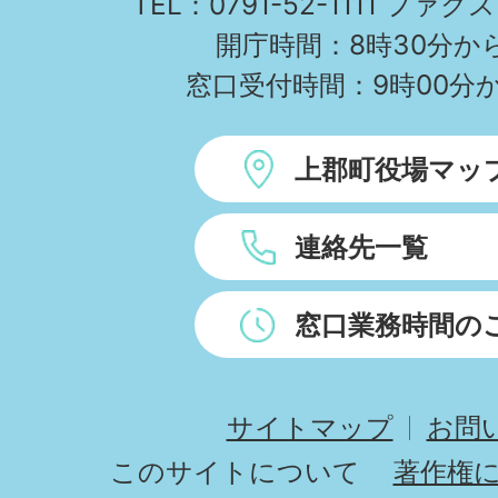
TEL：0791-52-1111 ファクス
開庁時間：8時30分から
窓口受付時間：9時00分か
上郡町役場マッ
連絡先一覧
窓口業務時間の
サイトマップ
お問
このサイトについて
著作権