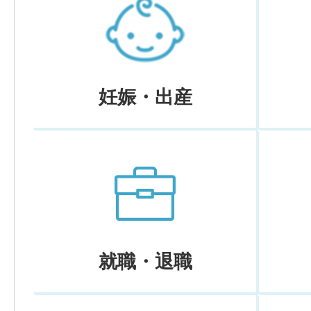
妊娠・出産
就職・退職