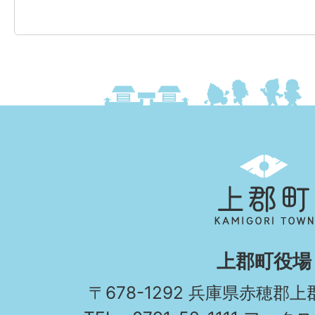
上
郡
町
KAMIGORI
上郡町役場
TOWN
〒678-1292 兵庫県赤穂郡