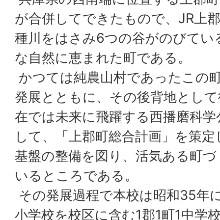
が合併してできたもので、JR上
種川をはさみ6つの谷がのびてい
な自然に恵まれた町である。
かつては純農山村であったこの町
発展とともに、その後背地として
在では未来に飛躍する西播磨科学
して、「上郡町総合計画」を策定
基盤の整備を図り、活気ある町づ
いるところである。
その発展過程で本校は昭和35年に
小学校を校区に含む1郡1町1中学