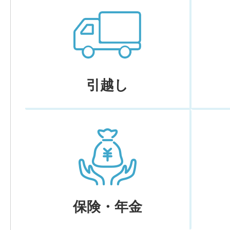
引越し
保険・年金