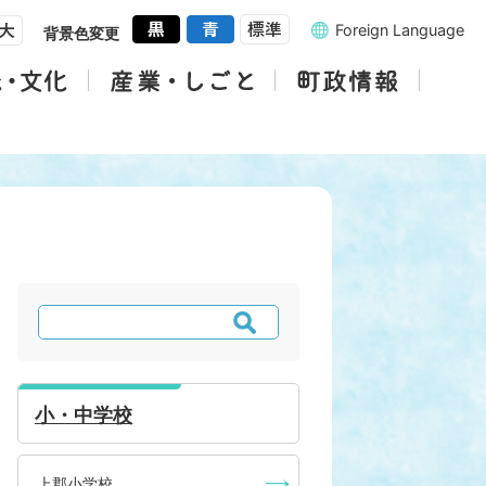
Foreign Language
背景色変更
検
索
小・中学校
上郡小学校