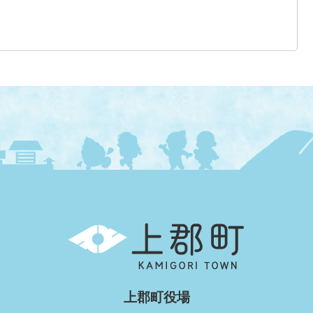
上
郡
町
KAMIGORI
TOWN
上郡町役場