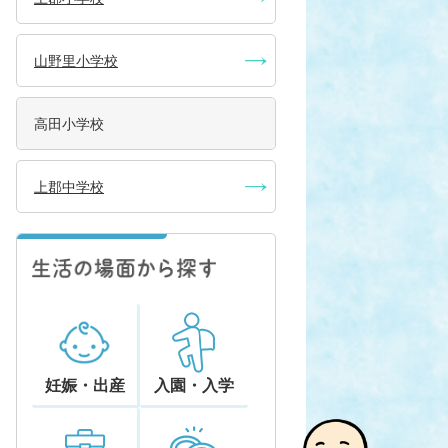
山野里小学校
高田小学校
上郡中学校
妊娠・出産
入園・入学