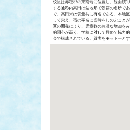
校区は赤穂郡の東南端に位置し、総面積1,
する通称内高田は盆地形で朝霧の名所であ
で、高田米は質量共に有名である。本地区
して栄え、宿の字名に当時をしのぶことが
区の開発により、児童数の急激な増加をみ
的関心が高く、学校に対して極めて協力的
会で構成されている。質実をモットーとす