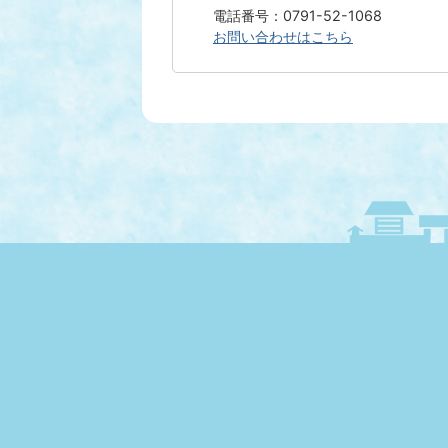
電話番号：0791-52-1068
お問い合わせはこちら