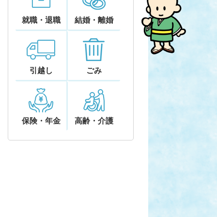
就職・退職
結婚・離婚
引越し
ごみ
保険・年金
高齢・介護