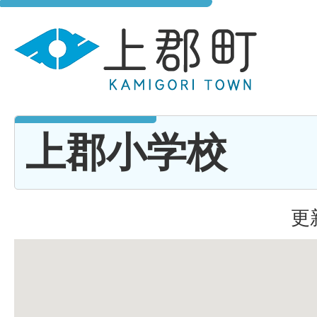
上郡小学校
更