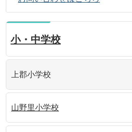
小・中学校
上郡小学校
山野里小学校