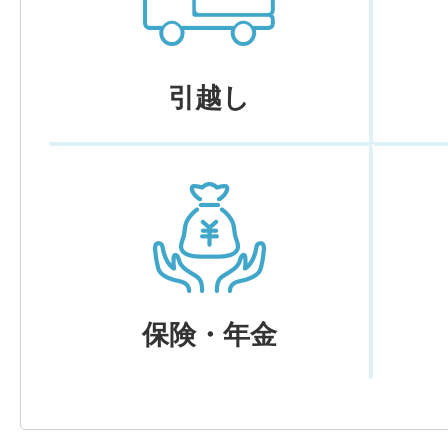
引越し
保険・年金