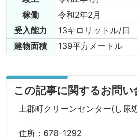
稼働
令和2年2月
受入能力
13キロリットル/日
建物面積
139平方メートル
この記事に関するお問い
上郡町クリーンセンター(し尿
住所：678-1292