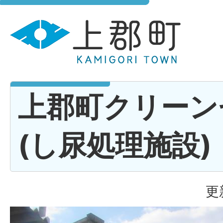
上郡町クリーン
(し尿処理施設)
更