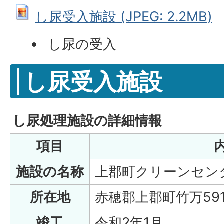
し尿受入施設 (JPEG: 2.2MB)
し尿の受入
し尿受入施設
し尿処理施設の詳細情報
項目
施設の名称
上郡町クリーンセン
所在地
赤穂郡上郡町竹万59
竣工
令和2年1月