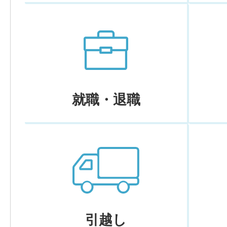
就職・退職
引越し