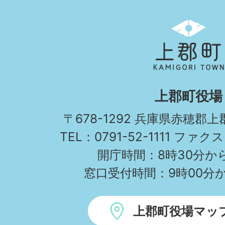
上
郡
町
KAMIGORI
上郡町役場
TOWN
〒678-1292 兵庫県赤穂郡
TEL：0791-52-1111 ファクス
開庁時間：8時30分から
窓口受付時間：9時00分か
上郡町役場マッ