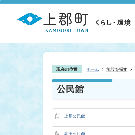
現在の位置
ホーム
施設を探す
公民館
上郡公民館
高田公民館