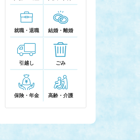
就職・退職
結婚・離婚
引越し
ごみ
保険・年金
高齢・介護