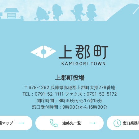
上
郡
町
KAMIGORI
TOWN
上郡町役場
〒678-1292 兵庫県赤穂郡上郡町大持278番地
TEL：0791-52-1111 ファクス：0791-52-5172
開庁時間：8時30分から17時15分
窓口受付時間：9時00分から16時30分
場マップ
連絡先一覧
窓口業務