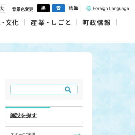
Foreign Language
背景色変更
検
索
施設を探す
スポーツ施設