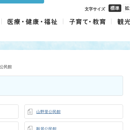
文字サイズ
公民館
山野里公民館
鞍居公民館