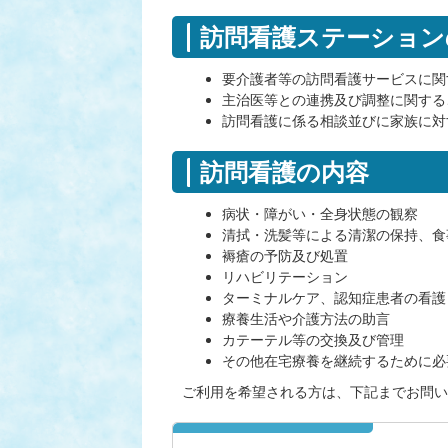
訪問看護ステーション
要介護者等の訪問看護サービスに関
主治医等との連携及び調整に関する
訪問看護に係る相談並びに家族に対
訪問看護の内容
病状・障がい・全身状態の観察
清拭・洗髪等による清潔の保持、食
褥瘡の予防及び処置
リハビリテーション
ターミナルケア、認知症患者の看護
療養生活や介護方法の助言
カテーテル等の交換及び管理
その他在宅療養を継続するために必
ご利用を希望される方は、下記までお問い