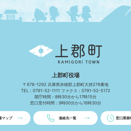
上
郡
町
KAMIGORI
TOWN
上郡町役場
〒678-1292 兵庫県赤穂郡上郡町大持278番地
TEL：0791-52-1111 ファクス：0791-52-5172
開庁時間：8時30分から17時15分
窓口受付時間：9時00分から16時30分
場マップ
連絡先一覧
窓口業務