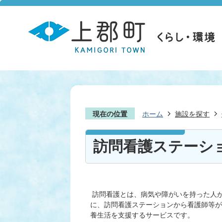
現在の位置
ホーム
施設を探す
訪問看護ステーシ
訪問看護とは、病気や障がいを持った人
に、訪問看護ステーションから看護師等が
養生活を支援するサービスです。