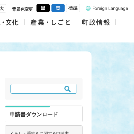
Foreign Language
背景色変更
検
索
申請書ダウンロード
くらし・手続きに関する申請書