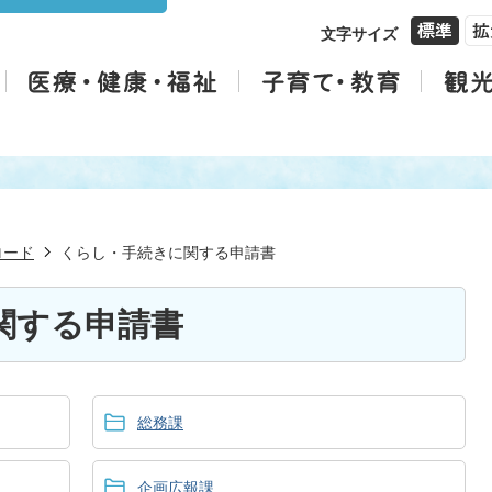
文字サイズ
ロード
くらし・手続きに関する申請書
関する申請書
総務課
企画広報課