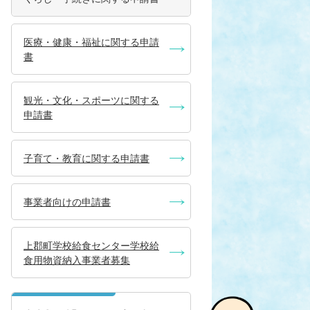
医療・健康・福祉に関する申請
書
観光・文化・スポーツに関する
申請書
子育て・教育に関する申請書
事業者向けの申請書
上郡町学校給食センター学校給
食用物資納入事業者募集