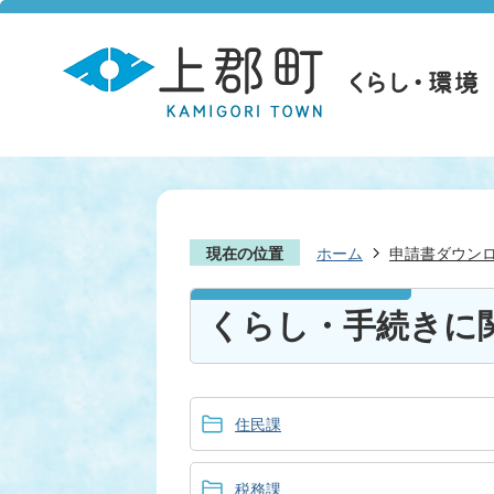
現在の位置
ホーム
申請書ダウン
くらし・手続きに
住民課
税務課