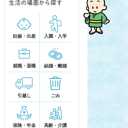
妊娠・出産
入園・入学
就職・退職
結婚・離婚
引越し
ごみ
保険・年金
高齢・介護