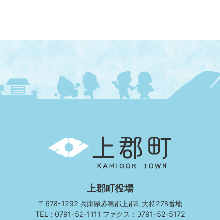
上
郡
町
KAMIGORI
TOWN
上郡町役場
〒678-1292 兵庫県赤穂郡上郡町大持278番地
TEL：0791-52-1111 ファクス：0791-52-5172