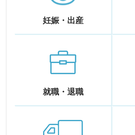
妊娠・出産
就職・退職