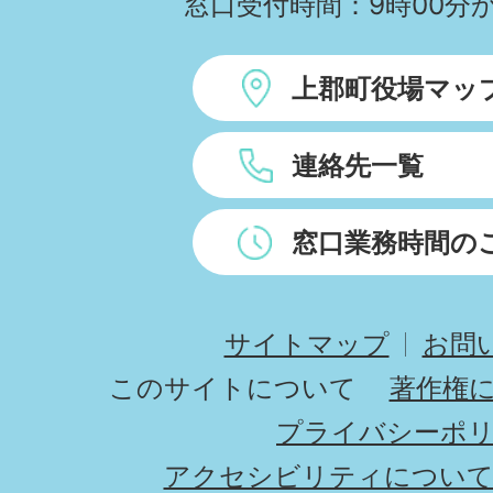
窓口受付時間：9時00分か
上郡町役場マッ
連絡先一覧
窓口業務時間の
サイトマップ
お問
このサイトについて
著作権
プライバシーポ
アクセシビリティについ