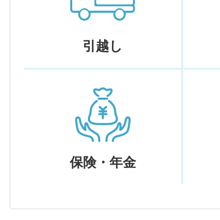
引越し
保険・年金