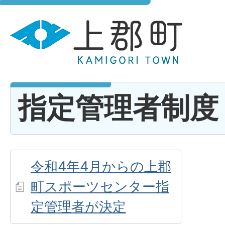
指定管理者制度
令和4年4月からの上郡
町スポーツセンター指
定管理者が決定