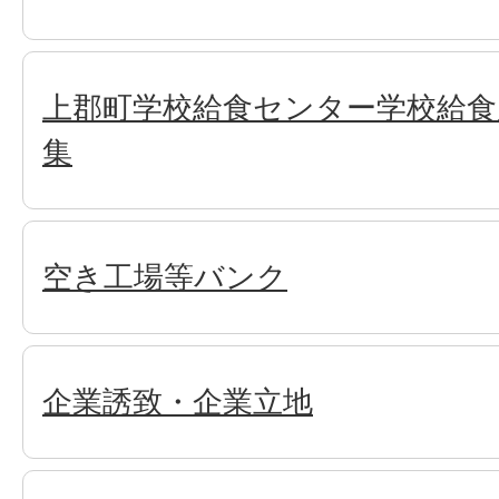
上郡町学校給食センター学校給食
集
空き工場等バンク
企業誘致・企業立地