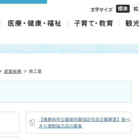
文字サイズ
産業振興
商工業
【播磨科学公園都市圏域定住自立圏事業】食べ
きり運動協力店の募集