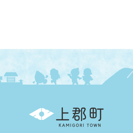
上
郡
町
KAMIGORI