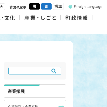
Foreign Language
背景色変更
検
索
産業振興
企業誘致・企業立地