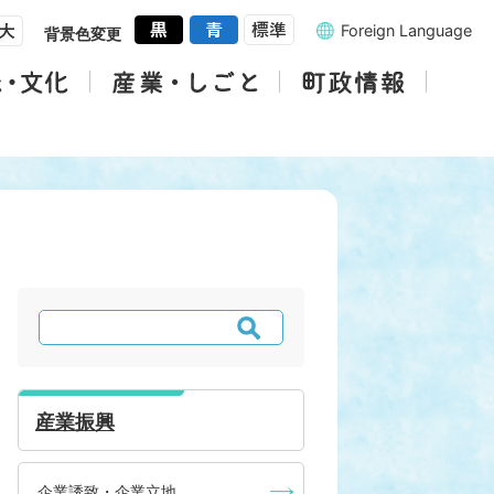
Foreign Language
背景色変更
検
索
産業振興
企業誘致・企業立地