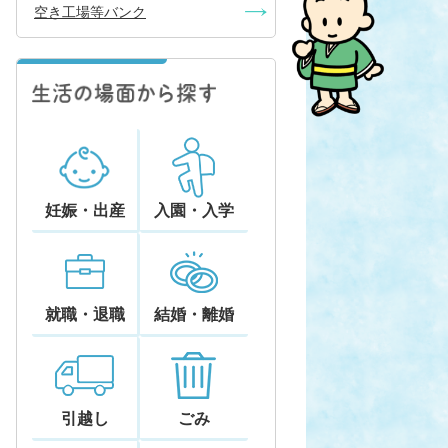
空き工場等バンク
妊娠・出産
入園・入学
就職・退職
結婚・離婚
引越し
ごみ