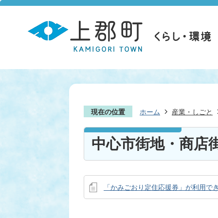
現在の位置
ホーム
産業・しごと
中心市街地・商店
「かみごおり定住応援券」が利用で