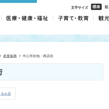
文字サイズ
産業振興
中心市街地・商店街
街
きるお店