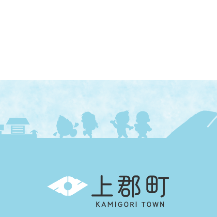
上
郡
町
KAMIGORI