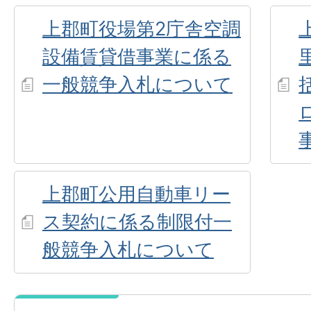
上郡町役場第2庁舎空調
設備賃貸借事業に係る
一般競争入札について
上郡町公用自動車リー
ス契約に係る制限付一
般競争入札について