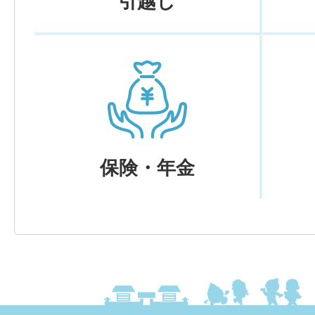
引越し
保険・年金