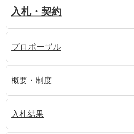
入札・契約
プロポーザル
概要・制度
入札結果