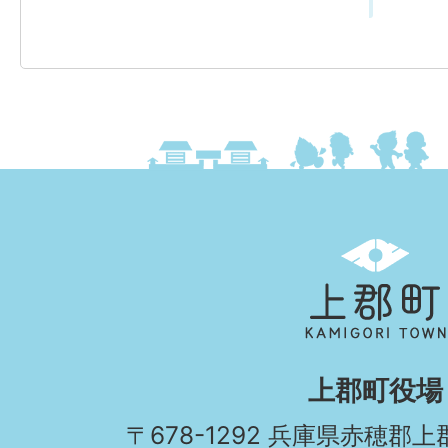
上
郡
町
KAMIGORI
上郡町役場
TOWN
〒678-1292 兵庫県赤穂郡