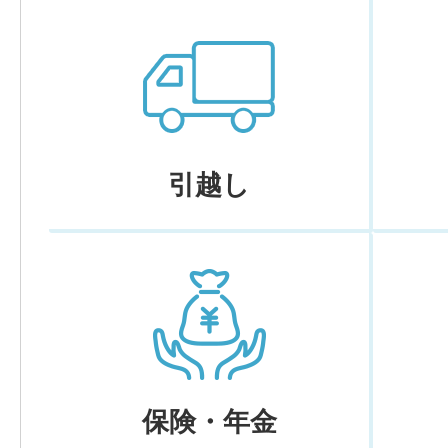
引越し
保険・年金