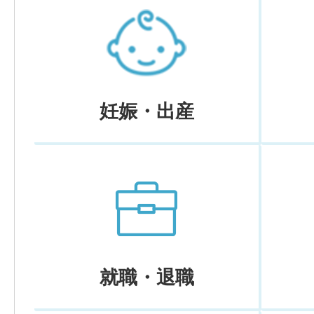
妊娠・出産
就職・退職