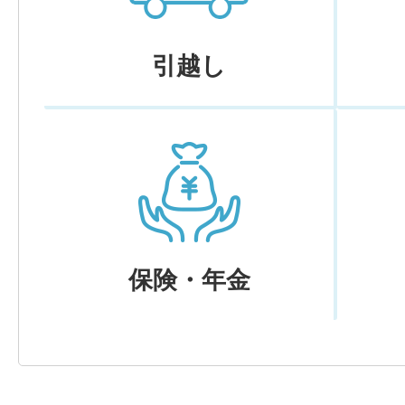
引越し
保険・年金