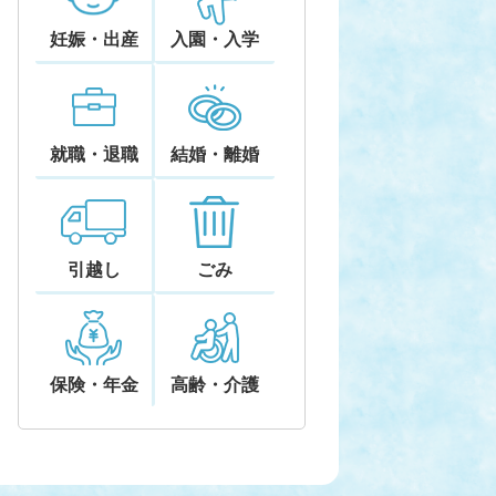
妊娠・出産
入園・入学
就職・退職
結婚・離婚
引越し
ごみ
保険・年金
高齢・介護