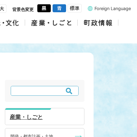
Foreign Language
背景色変更
検
索
産業・しごと
開発・都市計画・土地