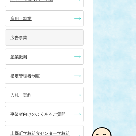
雇用・就業
広告事業
産業振興
指定管理者制度
入札・契約
事業者向けのよくあるご質問
上郡町学校給食センター学校給