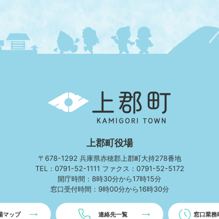
上
郡
町
KAMIGORI
TOWN
上郡町役場
〒678-1292 兵庫県赤穂郡上郡町大持278番地
TEL：0791-52-1111 ファクス：0791-52-5172
開庁時間：8時30分から17時15分
窓口受付時間：9時00分から16時30分
場マップ
連絡先一覧
窓口業務