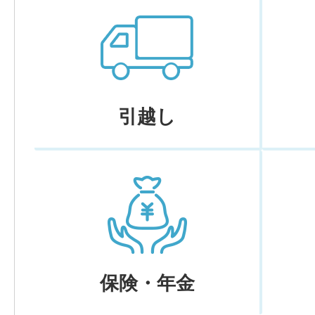
引越し
保険・年金