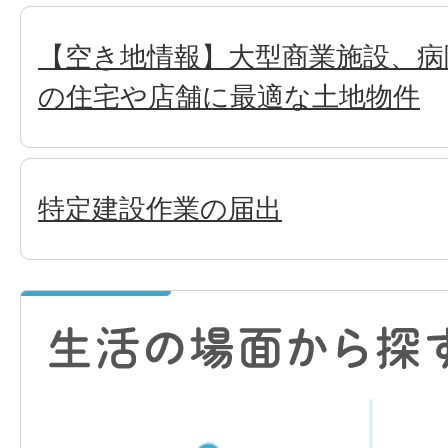
【空き地情報】大型商業施設、病
の住宅や店舗に最適な土地物件
特定建設作業の届出