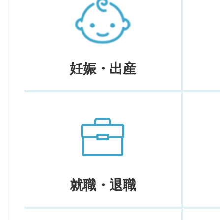
妊娠・出産
就職・退職