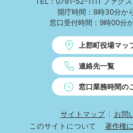
TEL：0791-52-1111 ファクス
開庁時間：8時30分から
窓口受付時間：9時00分か
上郡町役場マッ
連絡先一覧
窓口業務時間の
サイトマップ
お問
このサイトについて
著作権