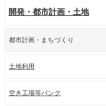
開発・都市計画・土地
都市計画・まちづくり
土地利用
空き工場等バンク