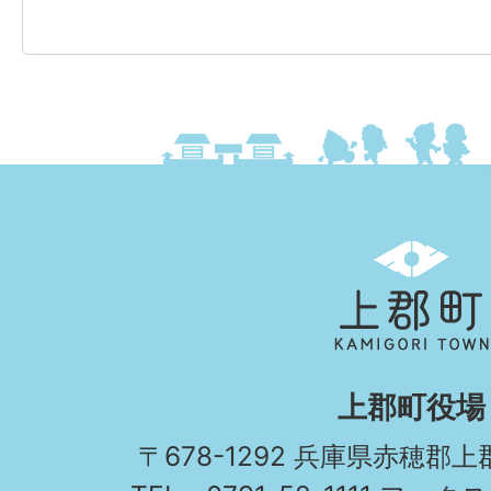
上
郡
町
KAMIGORI
上郡町役場
TOWN
〒678-1292 兵庫県赤穂郡