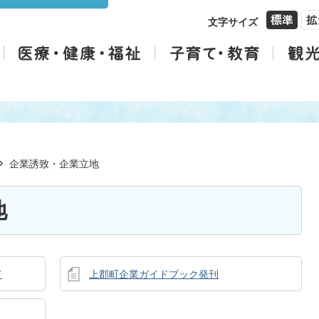
文字サイズ
企業誘致・企業立地
地
て
上郡町企業ガイドブック発刊