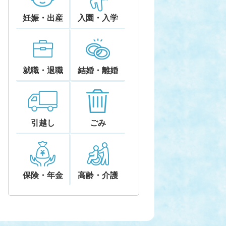
妊娠・出産
入園・入学
就職・退職
結婚・離婚
引越し
ごみ
保険・年金
高齢・介護