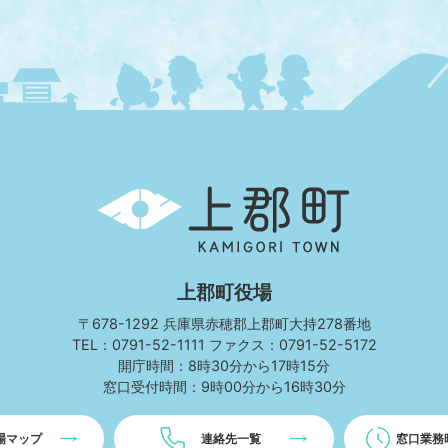
上
郡
町
KAMIGORI
TOWN
上郡町役場
〒678-1292 兵庫県赤穂郡上郡町大持278番地
TEL：0791-52-1111 ファクス：0791-52-5172
開庁時間：8時30分から17時15分
窓口受付時間：9時00分から16時30分
場マップ
連絡先一覧
窓口業務