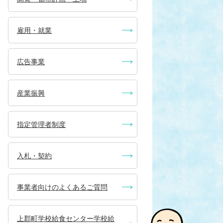
雇用・就業
広告事業
産業振興
指定管理者制度
入札・契約
事業者向けのよくあるご質問
上郡町学校給食センター学校給