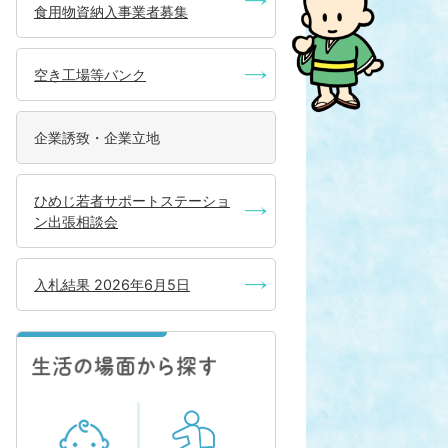
食用物資納入事業者募集
空き工場等バンク
企業誘致・企業立地
ひめじ若者サポートステーショ
ン出張相談会
入札結果 2026年6月5日