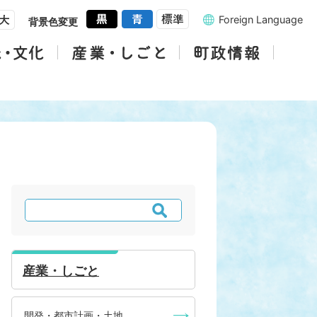
Foreign Language
背景色変更
検
索
産業・しごと
開発・都市計画・土地