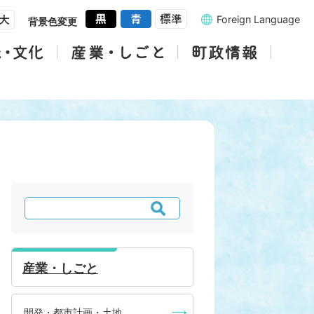
Foreign Language
背景色変更
検
索
産業・しごと
開発・都市計画・土地