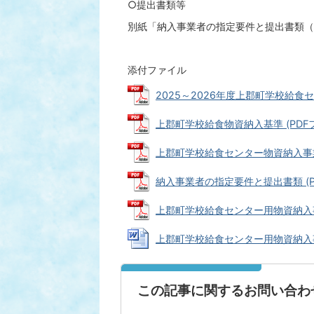
○提出書類等
別紙「納入事業者の指定要件と提出書類（
添付ファイル
2025～2026年度上郡町学校給食セン
上郡町学校給食物資納入基準 (PDFファ
上郡町学校給食センター物資納入事業者登
納入事業者の指定要件と提出書類 (PDF
上郡町学校給食センター用物資納入事業者
上郡町学校給食センター用物資納入事業者
この記事に関するお問い合わ