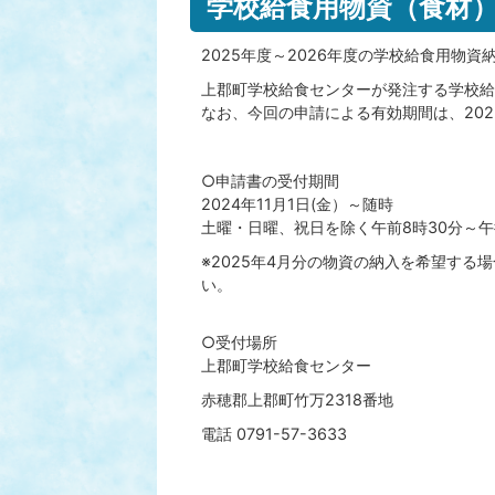
学校給食用物資（食材
2025年度～2026年度の学校給食用物
上郡町学校給食センターが発注する学校給
なお、今回の申請による有効期間は、2025
○申請書の受付期間
2024年11月1日(金）～随時
土曜・日曜、祝日を除く午前8時30分～午
※2025年4月分の物資の納入を希望する
い。
○受付場所
上郡町学校給食センター
赤穂郡上郡町竹万2318番地
電話 0791-57-3633