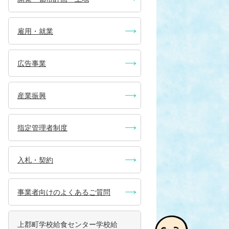
雇用・就業
広告事業
産業振興
指定管理者制度
入札・契約
事業者向けのよくあるご質問
上郡町学校給食センター学校給