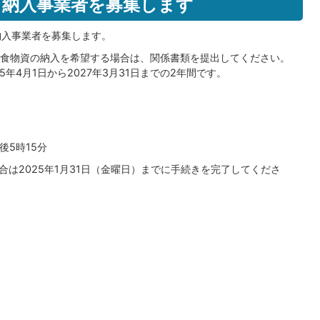
）納入事業者を募集します
資納入事業者を募集します。
食物資の納入を希望する場合は、関係書類を提出してください。
年4月1日から2027年3月31日までの2年間です。
後5時15分
場合は2025年1月31日（金曜日）までに手続きを完了してくださ