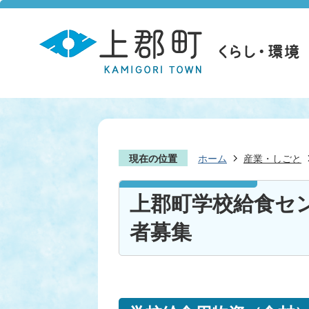
現在の位置
ホーム
産業・しごと
上郡町学校給食セ
者募集