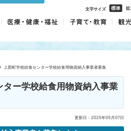
文字サイズ
上郡町学校給食センター学校給食用物資納入事業者募集
ンター学校給食用物資納入事業
更新日：2025年05月07日