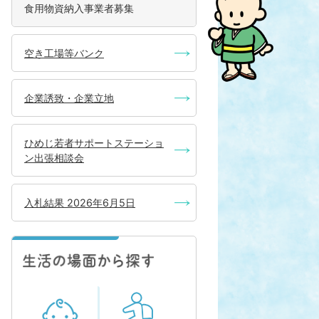
食用物資納入事業者募集
空き工場等バンク
企業誘致・企業立地
ひめじ若者サポートステーショ
ン出張相談会
入札結果 2026年6月5日