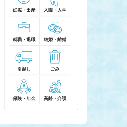
妊娠・出産
入園・入学
就職・退職
結婚・離婚
引越し
ごみ
保険・年金
高齢・介護