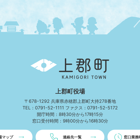
上
郡
町
KAMIGORI
TOWN
上郡町役場
〒678-1292 兵庫県赤穂郡上郡町大持278番地
TEL：0791-52-1111 ファクス：0791-52-5172
開庁時間：8時30分から17時15分
窓口受付時間：9時00分から16時30分
場マップ
連絡先一覧
窓口業務