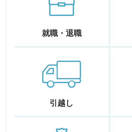
就職・退職
引越し