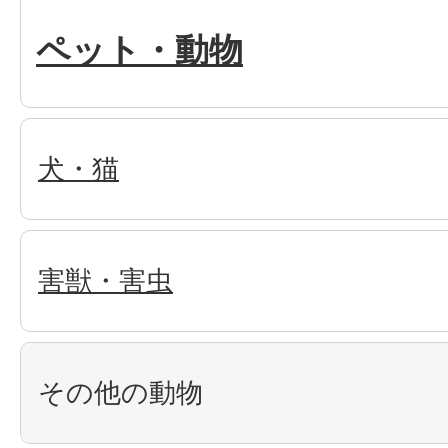
ペット・動物
犬・猫
害獣・害虫
その他の動物