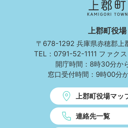
郡
町
KAMIGORI
上郡町役場
TOWN
〒678-1292 兵庫県赤穂郡
TEL：0791-52-1111 ファクス
開庁時間：8時30分から
窓口受付時間：9時00分か
上郡町役場マッ
連絡先一覧