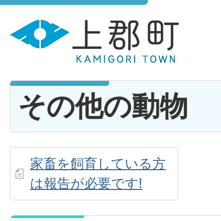
その他の動物
家畜を飼育している方
は報告が必要です!