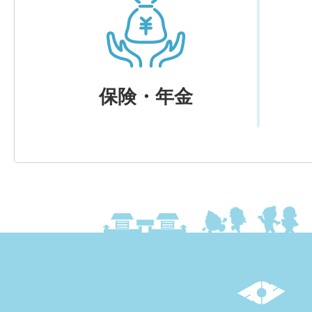
保険・年金
上