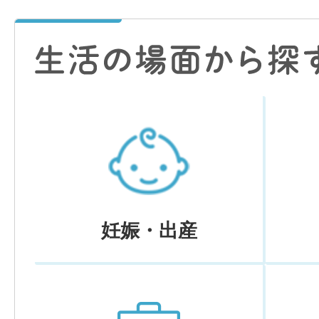
妊娠・出産