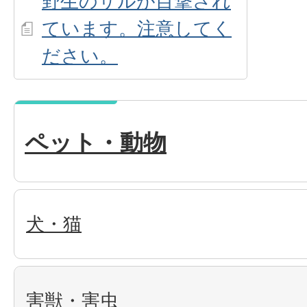
野生のサルが目撃され
ています。注意してく
ださい。
ペット・動物
犬・猫
害獣・害虫