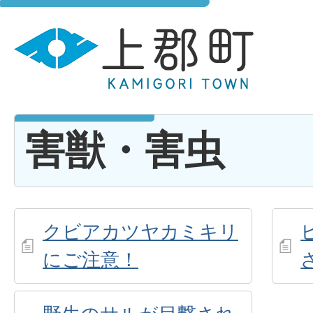
害獣・害虫
クビアカツヤカミキリ
にご注意！