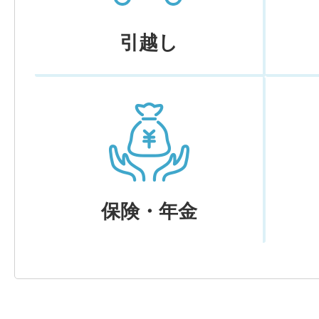
引越し
保険・年金