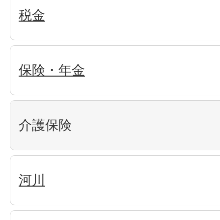
税金
保険・年金
介護保険
河川