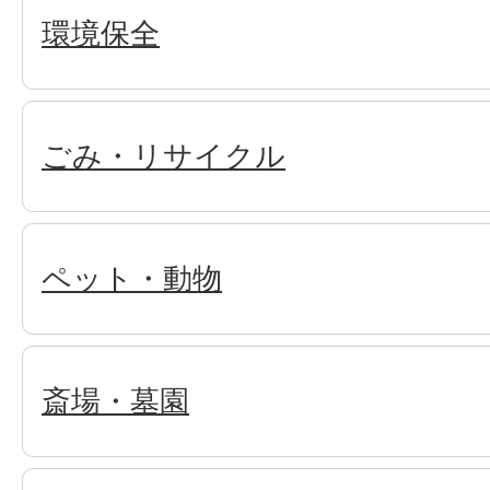
環境保全
ごみ・リサイクル
ペット・動物
斎場・墓園