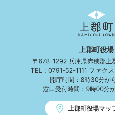
上
郡
町
KAMIGORI
上郡町役場
TOWN
〒678-1292 兵庫県赤穂郡
TEL：0791-52-1111 ファクス
開庁時間：8時30分から
窓口受付時間：9時00分か
上郡町役場マッ