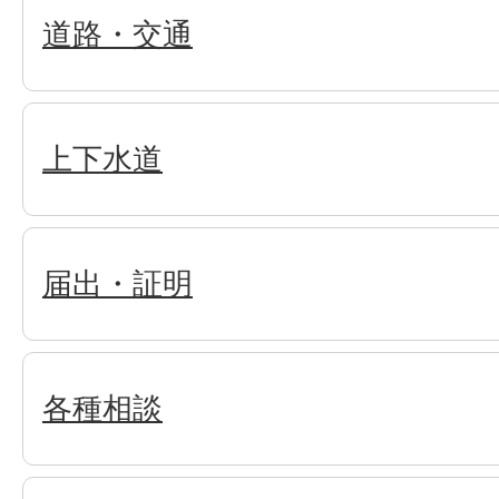
道路・交通
上下水道
届出・証明
各種相談