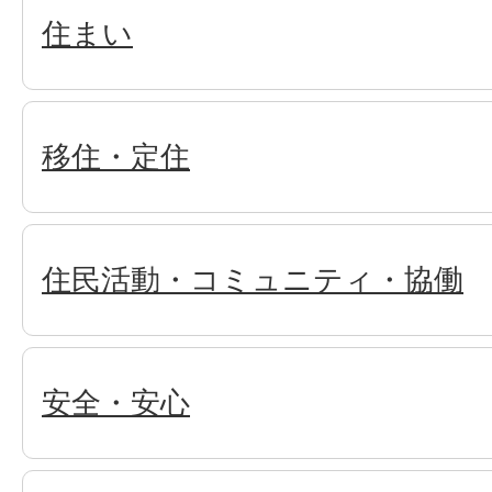
住まい
移住・定住
住民活動・コミュニティ・協働
安全・安心