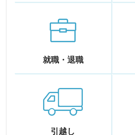
就職・退職
引越し