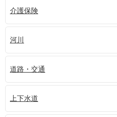
介護保険
河川
道路・交通
上下水道