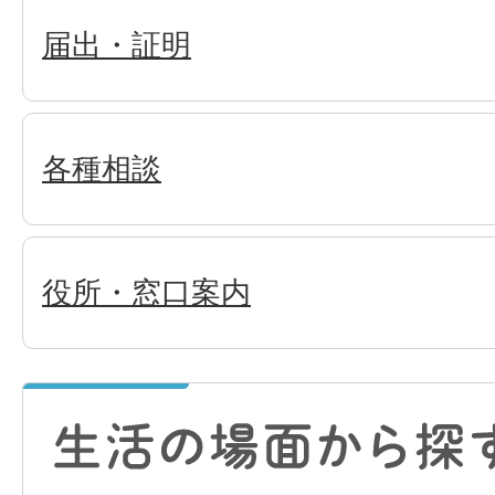
届出・証明
各種相談
役所・窓口案内