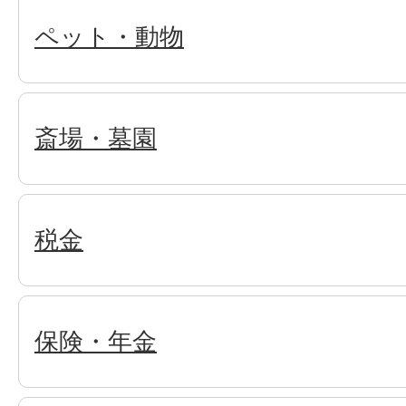
ペット・動物
斎場・墓園
税金
保険・年金