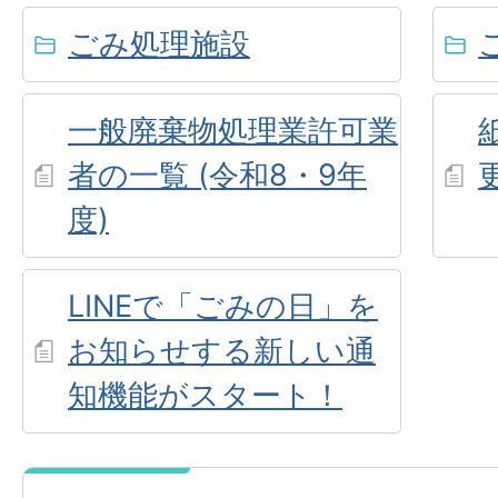
ごみ処理施設
一般廃棄物処理業許可業
者の一覧 (令和8・9年
度)
LINEで「ごみの日」を
お知らせする新しい通
知機能がスタート！