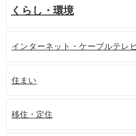
くらし・環境
インターネット・ケーブルテレ
住まい
移住・定住