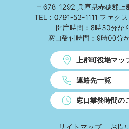
TOWN
〒678-1292 兵庫県赤穂郡
TEL：0791-52-1111 ファクス
開庁時間：8時30分から
窓口受付時間：9時00分か
上郡町役場マッ
連絡先一覧
窓口業務時間の
サイトマップ
お問