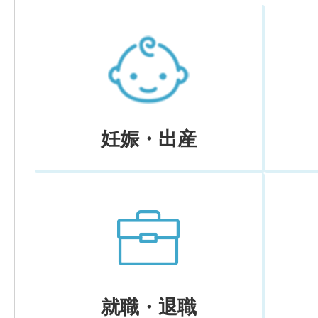
妊娠・出産
就職・退職