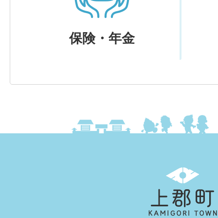
保険・年金
上
郡
町