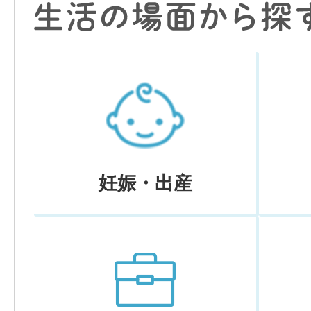
妊娠・出産