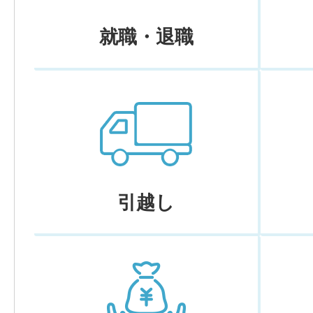
就職・退職
引越し