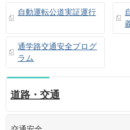
自動運転公道実証運行
通学路交通安全プログ
ラム
道路・交通
交通安全