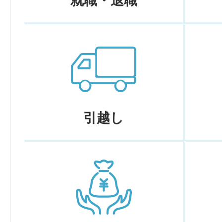
就職・退職
引越し