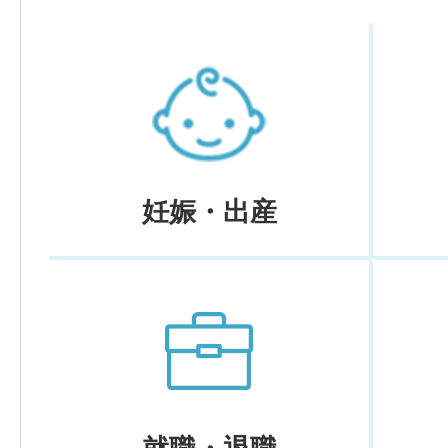
妊娠・出産