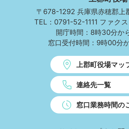
TOWN
〒678-1292 兵庫県赤穂郡
TEL：0791-52-1111 ファクス
開庁時間：8時30分から
窓口受付時間：9時00分か
上郡町役場マッ
連絡先一覧
窓口業務時間の