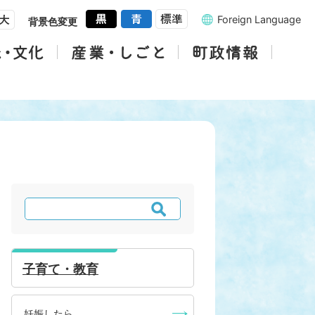
Foreign Language
背景色変更
検
索
子育て・教育
妊娠したら