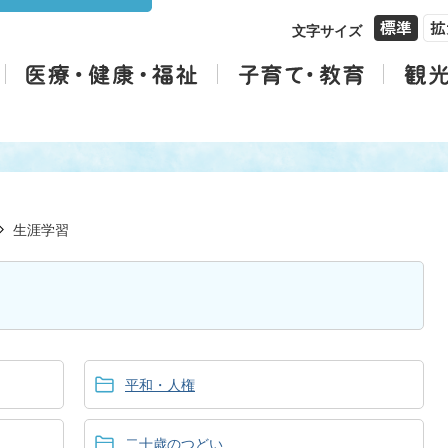
文字サイズ
生涯学習
平和・人権
二十歳のつどい