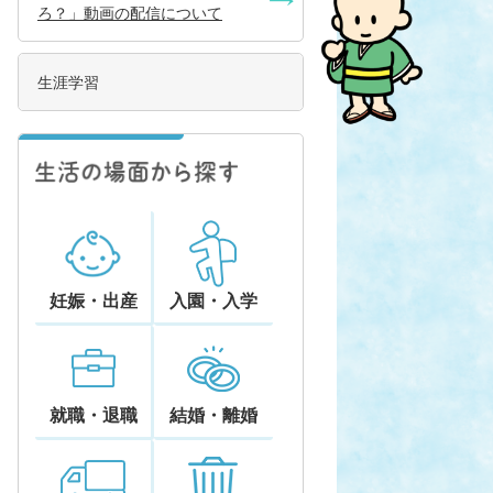
ろ？」動画の配信について
生涯学習
妊娠・出産
入園・入学
就職・退職
結婚・離婚