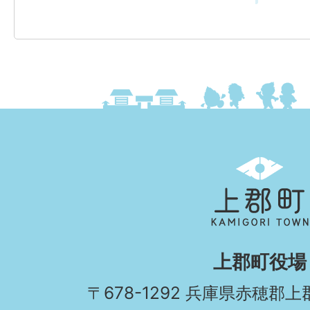
上
郡
町
KAMIGORI
上郡町役場
TOWN
〒678-1292 兵庫県赤穂郡