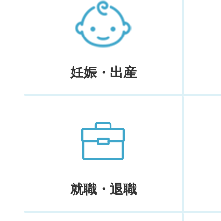
妊娠・出産
就職・退職