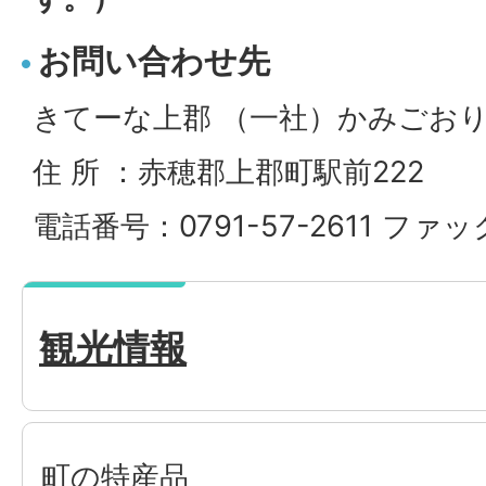
お問い合わせ先
きてーな上郡 （一社）かみごお
住 所 ：赤穂郡上郡町駅前222
電話番号：0791-57-2611 ファック
観光情報
町の特産品