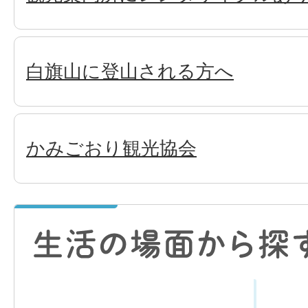
白旗山に登山される方へ
かみごおり観光協会