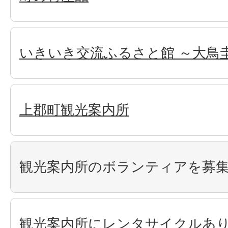
いきいき交流ふるさと館 ～大鳥
上郡町観光案内所
観光案内所のボランティアを募
観光案内所にレンタサイクルあ