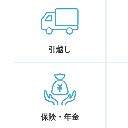
引越し
保険・年金