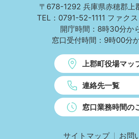
TOWN
〒678-1292 兵庫県赤穂郡
TEL：0791-52-1111 ファクス
開庁時間：8時30分から
窓口受付時間：9時00分か
上郡町役場マッ
連絡先一覧
窓口業務時間の
サイトマップ
お問