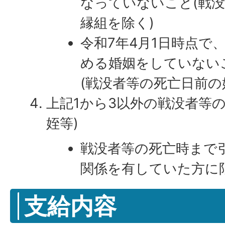
なっていないこと(戦
縁組を除く)
令和7年4月1日時点で
める婚姻をしていない
(戦没者等の死亡日前の
上記1から3以外の戦没者等
姪等)
戦没者等の死亡時まで
関係を有していた方に
支給内容