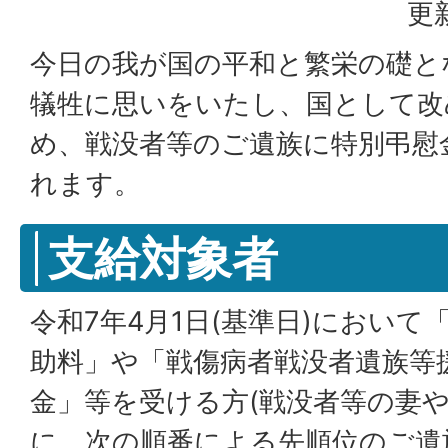
更
今日の我が国の平和と繁栄の礎と
犠牲に思いをいたし、国として改
め、戦没者等のご遺族に特別弔慰金
れます。
支給対象者
令和7年4月1日(基準日)におい
助料」や「戦傷病者戦没者遺族等
金」等を受ける方(戦没者等の妻や
に、次の順番による先順位のご遺