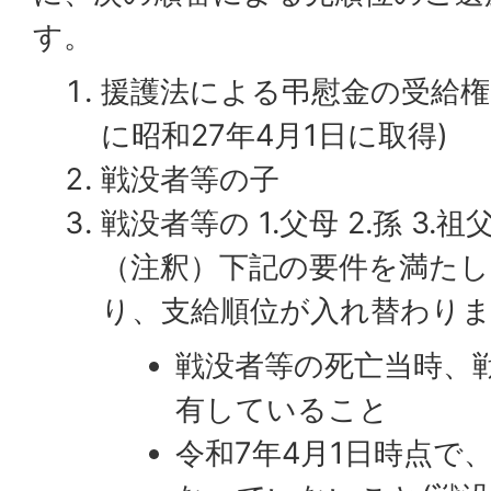
す。
援護法による弔慰金の受給権
に昭和27年4月1日に取得)
戦没者等の子
戦没者等の 1.父母 2.孫 3.祖
（注釈）下記の要件を満た
り、支給順位が入れ替わり
戦没者等の死亡当時、
有していること
令和7年4月1日時点で