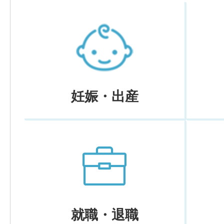
妊娠・出産
就職・退職