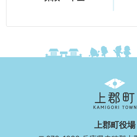
上
郡
町
KAMIGORI
上郡町役場
TOWN