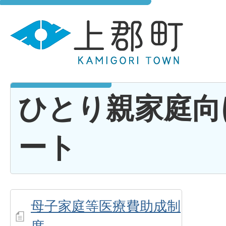
ひとり親家庭向
ート
母子家庭等医療費助成制