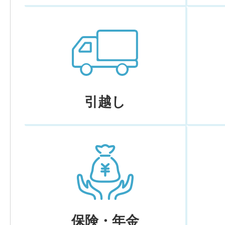
引越し
保険・年金