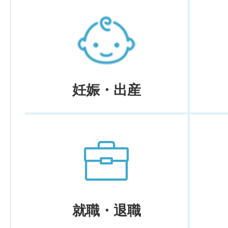
妊娠・出産
就職・退職