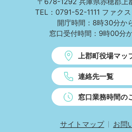
〒678-1292 兵庫県赤穂郡
TEL：0791-52-1111 ファクス
開庁時間：8時30分から
窓口受付時間：9時00分か
上郡町役場マッ
連絡先一覧
窓口業務時間の
サイトマップ
お問