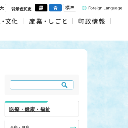
Foreign Language
背景色変更
検
索
医療・健康・福祉
医療・健康