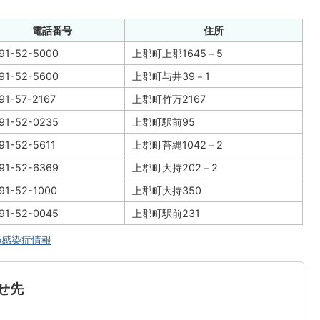
電話番号
住所
91-52-5000
上郡町上郡1645－5
91-52-5600
上郡町与井39－1
91-57-2167
上郡町竹万2167
91-52-0235
上郡町駅前95
91-52-5611
上郡町苔縄1042－2
91-52-6369
上郡町大持202－2
91-52-1000
上郡町大持350
91-52-0045
上郡町駅前231
の感染症情報
せ先