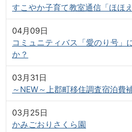
すこやか子育て教室通信「ほほ
04月09日
コミュニティバス「愛のり号」
か？
03月31日
～NEW～上郡町移住調査宿泊費
03月25日
かみごおりさくら園