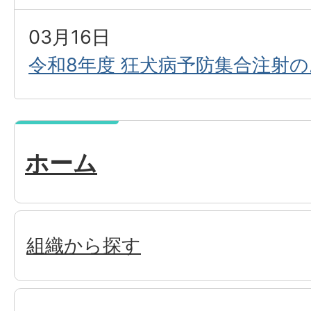
03月16日
令和8年度 狂犬病予防集合注射
ホーム
組織から探す