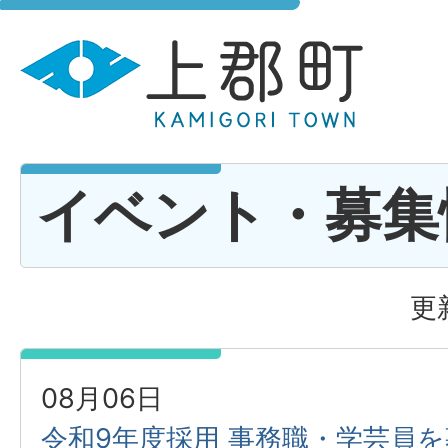
イベント・募集
更
08月06日
令和9年度採用 事務職・学芸員