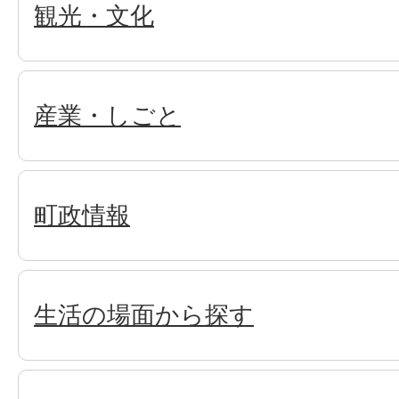
観光・文化
産業・しごと
町政情報
生活の場面から探す