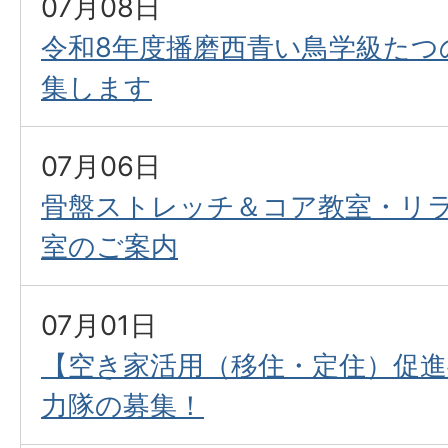
07月08日
令和8年度播磨西青い鳥学級たつ
集します
07月06日
骨盤ストレッチ＆コア教室・リ
室のご案内
07月01日
【空き家活用（移住・定住）促
力隊の募集！