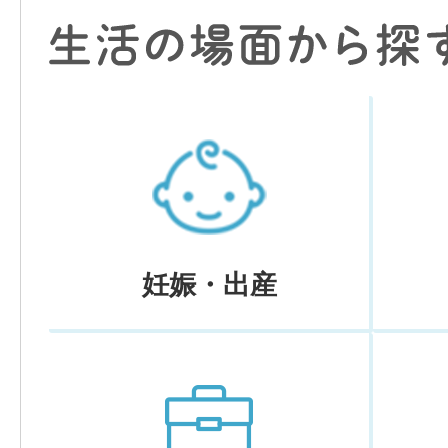
妊娠・出産