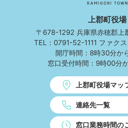
町
KAMIGORI
上郡町役場
TOWN
〒678-1292 兵庫県赤穂郡
TEL：0791-52-1111 ファクス
開庁時間：8時30分から
窓口受付時間：9時00分か
上郡町役場マッ
連絡先一覧
窓口業務時間の