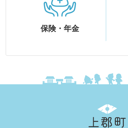
保険・年金
上
郡