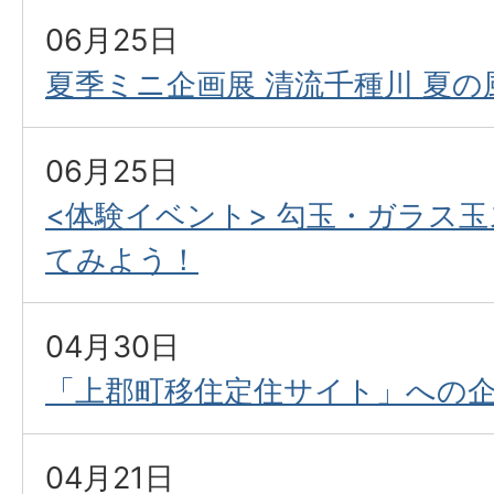
06月25日
夏季ミニ企画展 清流千種川 夏の
06月25日
<体験イベント> 勾玉・ガラス
てみよう！
04月30日
「上郡町移住定住サイト」への
04月21日