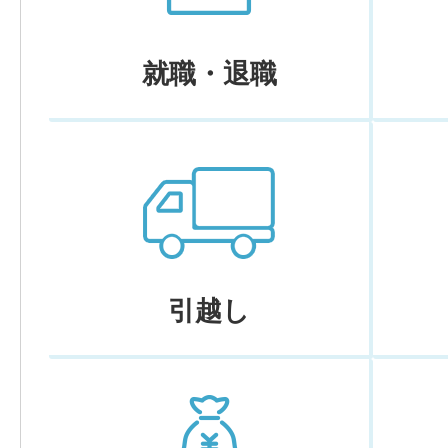
就職・退職
引越し