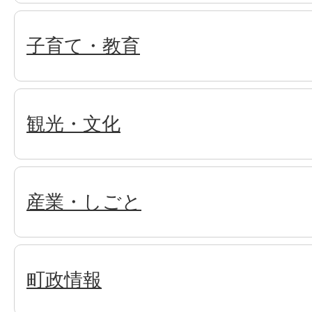
子育て・教育
観光・文化
産業・しごと
町政情報