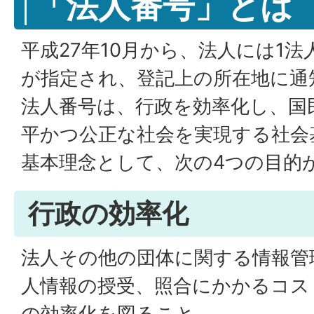
「法人番号」とは
平成27年10月から、法人には1法人
が指定され、登記上の所在地に通
法人番号は、行政を効率化し、国
平かつ公正な社会を実現する社会
基本理念として、次の4つの目的
行政の効率化
法人その他の団体に関する情報管
人情報の授受、照合にかかるコス
の効率化を図ること