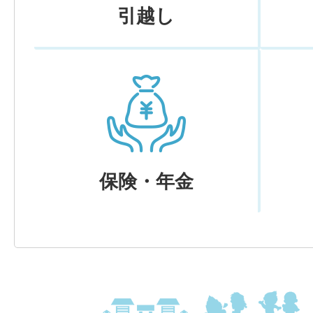
引越し
保険・年金